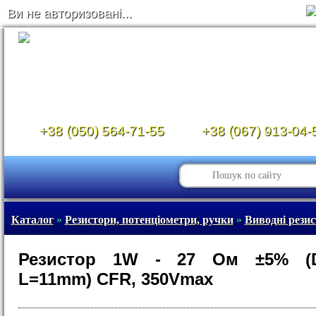
Ви не авторизовані...
+38 (050) 564-71-55
+38 (067) 913-04-
Каталог
»
Резистори, потенціометри, ручки
»
Виводні рези
Резистор 1W - 27 Ом ±5% (
L=11mm) CFR, 350Vmax