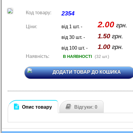
Код товару:
2354
2.00
грн.
Ціни:
від 1 шт. -
1.50
грн.
від 30 шт. -
1.00
грн.
від 100 шт. -
Наявність:
В НАЯВНОСТІ
(32 шт.)
ДОДАТИ ТОВАР ДО КОШИКА
Опис товару
Відгуки: 0