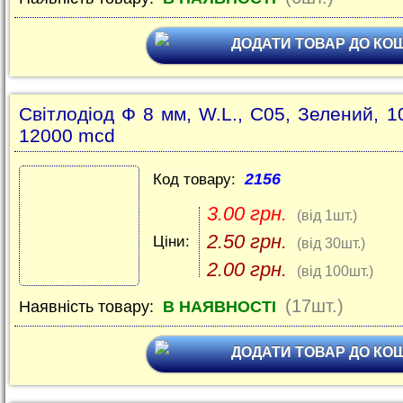
ДОДАТИ ТОВАР ДО КО
Світлодіод Ф 8 мм, W.L., C05, Зелений, 1
12000 mcd
2156
Код товару:
3.00 грн.
(від 1шт.)
2.50 грн.
Ціни:
(від 30шт.)
2.00 грн.
(від 100шт.)
(17шт.)
Наявність товару:
В НАЯВНОСТІ
ДОДАТИ ТОВАР ДО КО