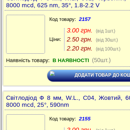
8000 mcd, 625 nm, 35°, 1.8-2.2 V
2157
Код товару:
3.00 грн.
(від 1шт.)
2.50 грн.
Ціни:
(від 30шт.)
2.20 грн.
(від 100шт.)
(50шт.)
Наявність товару:
В НАЯВНОСТІ
ДОДАТИ ТОВАР ДО КО
Світлодіод Ф 8 мм, W.L., C04, Жовтий, 6
8000 mcd, 25°, 590nm
2155
Код товару:
3.00 грн.