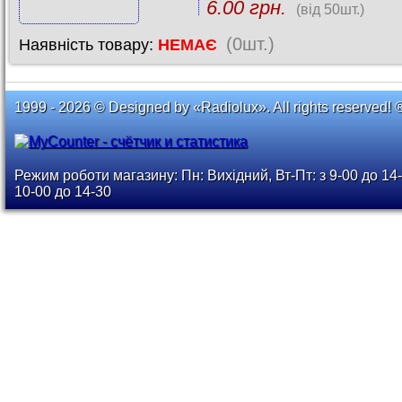
6.00 грн.
(від 50шт.)
(0шт.)
Наявність товару:
НЕМАЄ
1999 - 2026 © Designed by «Radiolux». All rights reserved! 
Режим роботи магазину: Пн: Вихідний, Вт-Пт: з 9-00 до 14-
10-00 до 14-30