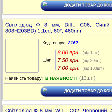
ДОДАТИ ТОВАР ДО КО
Світлодіод Ф 8 мм, Diff., C06, Синій
808H203BD) 1,1cd, 60°, 460nm
2162
Код товару:
8.00 грн.
(від 1шт.)
7.50 грн.
Ціни:
(від 30шт.)
7.00 грн.
(від 100шт.)
(13шт.)
Наявність товару:
В НАЯВНОСТІ
ДОДАТИ ТОВАР ДО КО
Світлодіод Ф 8 мм, W.L., C02, Червоний, 