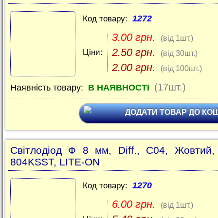
1272
Код товару:
3.00 грн.
(від 1шт.)
2.50 грн.
Ціни:
(від 30шт.)
2.00 грн.
(від 100шт.)
(17шт.)
Наявність товару:
В НАЯВНОСТІ
ДОДАТИ ТОВАР ДО КО
Світлодіод Ф 8 мм, Diff., C04, Жовтий,
804KSST, LITE-ON
1270
Код товару:
6.00 грн.
(від 1шт.)