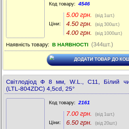
4546
Код товару:
5.00 грн.
(від 1шт.)
4.50 грн.
Ціни:
(від 300шт.)
4.00 грн.
(від 1000шт.)
(344шт.)
Наявність товару:
В НАЯВНОСТІ
ДОДАТИ ТОВАР ДО КО
Світлодіод Ф 8 мм, W.L., C11, Білий ч
(LTL-804ZDC) 4,5cd, 25°
2161
Код товару:
7.00 грн.
(від 1шт.)
6.50 грн.
Ціни:
(від 20шт.)