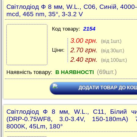
Світлодіод Ф 8 мм, W.L., C06, Синій, 4000
mcd, 465 nm, 35°, 3-3.2 V
2154
Код товару:
3.00 грн.
(від 1шт.)
2.70 грн.
Ціни:
(від 30шт.)
2.40 грн.
(від 100шт.)
(69шт.)
Наявність товару:
В НАЯВНОСТІ
ДОДАТИ ТОВАР ДО КО
Світлодіод Ф 8 мм, W.L., C11, Білий ч
(DRP-0.75WF8, 3.0-3.4V, 150-180mA) 
8000K, 45Lm, 180°