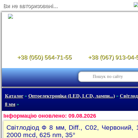
Ви не авторизовані...
+38 (050) 564-71-55
+38 (067) 913-04-
Каталог
»
Оптоелектроніка (LED, LCD, лампи...)
»
Світлод
8 мм
»
Інформацію оновлено: 09.08.2026
Світлодіод Ф 8 мм, Diff., C02, Червоний, 
2000 mcd, 625 nm, 35°