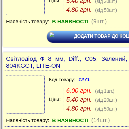
5.40 грн.
Ціни:
(від 20шт.)
4.80 грн.
(від 50шт.)
(9шт.)
Наявність товару:
В НАЯВНОСТІ
ДОДАТИ ТОВАР ДО КО
Світлодіод Ф 8 мм, Diff., C05, Зелений,
804KGGT, LITE-ON
1271
Код товару:
6.00 грн.
(від 1шт.)
5.40 грн.
Ціни:
(від 20шт.)
4.80 грн.
(від 50шт.)
(14шт.)
Наявність товару:
В НАЯВНОСТІ