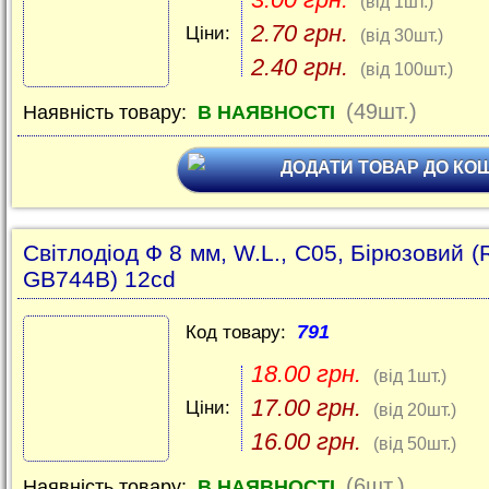
(від 1шт.)
2.70 грн.
Ціни:
(від 30шт.)
2.40 грн.
(від 100шт.)
(49шт.)
Наявність товару:
В НАЯВНОСТІ
ДОДАТИ ТОВАР ДО КО
Світлодіод Ф 8 мм, W.L., C05, Бірюзовий (
GB744B) 12cd
791
Код товару:
18.00 грн.
(від 1шт.)
17.00 грн.
Ціни:
(від 20шт.)
16.00 грн.
(від 50шт.)
(6шт.)
Наявність товару:
В НАЯВНОСТІ