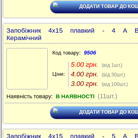
ДОДАТИ ТОВАР ДО КО
Запобіжник 4x15 плавкий - 4 A В
Керамічний
9506
Код товару:
5.00 грн.
(від 1шт.)
4.00 грн.
Ціни:
(від 30шт.)
3.00 грн.
(від 100шт.)
(11шт.)
Наявність товару:
В НАЯВНОСТІ
ДОДАТИ ТОВАР ДО КО
Запобіжник 4x15 плавкий - 5 A В