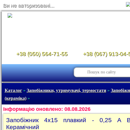
Ви не авторизовані...
+38 (050) 564-71-55
+38 (067) 913-04-
Каталог
»
Запобіжники, утримувачі, термостати
»
Запобіж
(кераміка)
»
Інформацію оновлено: 08.08.2026
Запобіжник 4x15 плавкий - 0,25 A В
Керамічний