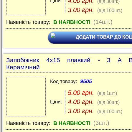
4.00 грн.
Ціни:
(від 30шт.)
3.00 грн.
(від 100шт.)
(14шт.)
Наявність товару:
В НАЯВНОСТІ
ДОДАТИ ТОВАР ДО КО
Запобіжник 4x15 плавкий - 3 A В
Керамічний
9505
Код товару:
5.00 грн.
(від 1шт.)
4.00 грн.
Ціни:
(від 30шт.)
3.00 грн.
(від 100шт.)
(3шт.)
Наявність товару:
В НАЯВНОСТІ