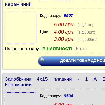
Керамічний
9507
Код товару:
5.00 грн.
(від 1шт.)
4.00 грн.
Ціни:
(від 30шт.)
3.00 грн.
(від 100шт.)
(5шт.)
Наявність товару:
В НАЯВНОСТІ
ДОДАТИ ТОВАР ДО КО
Запобіжник 4x15 плавкий - 1 A В
Керамічний
9504
Код товару:
5.00 грн.