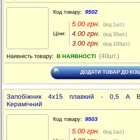
9502
Код товару:
5.00 грн.
(від 1шт.)
4.00 грн.
Ціни:
(від 30шт.)
3.00 грн.
(від 100шт.)
(40шт.)
Наявність товару:
В НАЯВНОСТІ
ДОДАТИ ТОВАР ДО КО
Запобіжник 4x15 плавкий - 0,5 A В
Керамічний
9503
Код товару:
5.00 грн.
(від 1шт.)