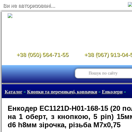
Ви не авторизовані...
+38 (050) 564-71-55
+38 (067) 913-04-
Каталог
»
Кнопки та перемикачі, ковпачки
»
Енкодери
»
Енкодер EC1121D-H01-168-15 (20 п
на 1 оберт, з кнопкою, 5 pin) 15м
d6 h8мм зірочка, різьба М7х0,75