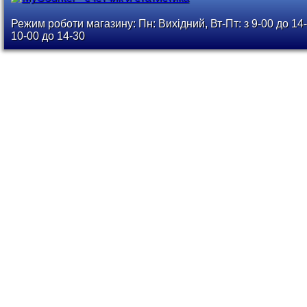
Режим роботи магазину: Пн: Вихідний, Вт-Пт: з 9-00 до 14-
10-00 до 14-30