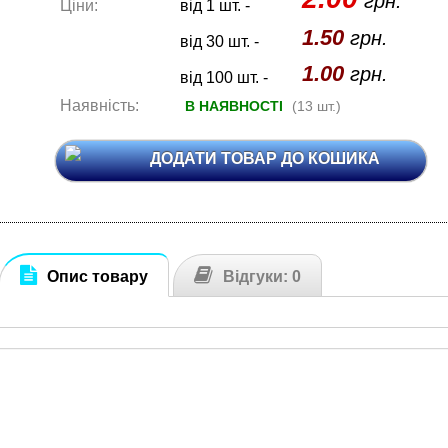
грн.
Ціни:
від 1 шт. -
1.50
грн.
від 30 шт. -
1.00
грн.
від 100 шт. -
Наявність:
В НАЯВНОСТІ
(13 шт.)
ДОДАТИ ТОВАР ДО КОШИКА
Опис товару
Відгуки: 0