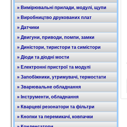
» Вимірювальні прилади, модулі, щупи
» Виробництво друкованих плат
» Датчики
» Двигуни, приводи, помпи, замки
» Диністори, тиристори та симістори
» Діоди та діодні мости
» Електронні пристрої та модулі
» Запобіжники, утримувачі, термостати
» Зварювальне обладнання
» Інструменти, обладнання
» Кварцеві резонатори та фільтри
» Кнопки та перемикачі, ковпачки
» Конденсатори