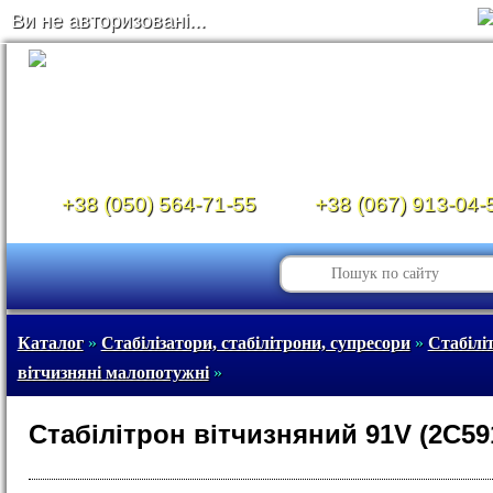
Ви не авторизовані...
+38 (050) 564-71-55
+38 (067) 913-04-
Каталог
»
Стабілізатори, стабілітрони, супресори
»
Стабілі
вітчизняні малопотужні
»
Стабілітрон вітчизняний 91V (2С59