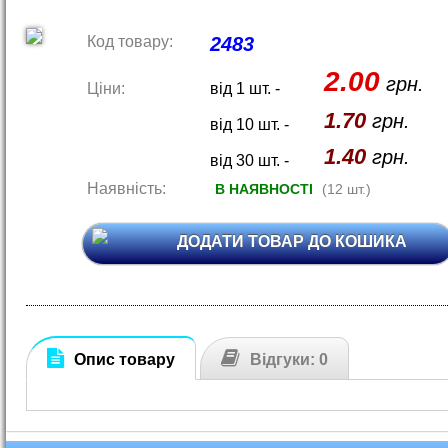
Код товару:
2483
2.00
грн.
Ціни:
від 1 шт. -
1.70
грн.
від 10 шт. -
1.40
грн.
від 30 шт. -
Наявність:
В НАЯВНОСТІ
(12 шт.)
ДОДАТИ ТОВАР ДО КОШИКА
Опис товару
Відгуки: 0