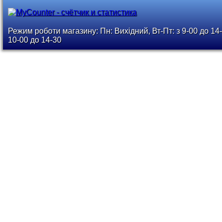
Режим роботи магазину: Пн: Вихідний, Вт-Пт: з 9-00 до 14-
10-00 до 14-30