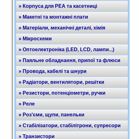
» Корпуса для РЕА та касетниці
» Макетні та монтажні плати
» Матеріали, механічні деталі, хімія
» Мікросхеми
» Оптоелектроніка (LED, LCD, лампи...)
» Паяльне обладнання, припої та флюси
» Провода, кабелі та шнури
» Радіатори, вентилятори, решітки
» Резистори, потенціометри, ручки
» Реле
» Роз'єми, щупи, панельки
» Стабілізатори, стабілітрони, супресори
» Транзистори