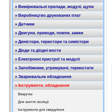
» Вимірювальні прилади, модулі, щупи
» Виробництво друкованих плат
» Датчики
» Двигуни, приводи, помпи, замки
» Диністори, тиристори та симістори
» Діоди та діодні мости
» Електронні пристрої та модулі
» Запобіжники, утримувачі, термостати
» Зварювальне обладнання
» Інструменти, обладнання
Викрутки
Для зняття ізоляції
Інструменти для свердління