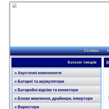
Головна
Каталог товарів
К
» Акустичні компоненти
» Батареї та акумулятори
» Батарейні відсіки та конектори
» Блоки живлення, драйвери, інвертори
» Варистори