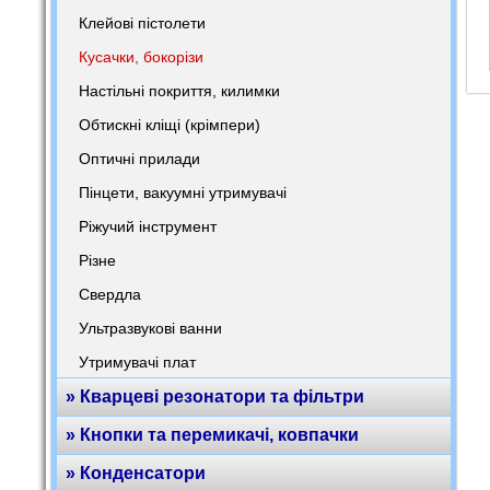
Клейові пістолети
Кусачки, бокорізи
Настільні покриття, килимки
Обтискні кліщі (крімпери)
Оптичні прилади
Пінцети, вакуумні утримувачі
Ріжучий інструмент
Різне
Свердла
Ультразвукові ванни
Утримувачі плат
» Кварцеві резонатори та фільтри
» Кнопки та перемикачі, ковпачки
» Конденсатори