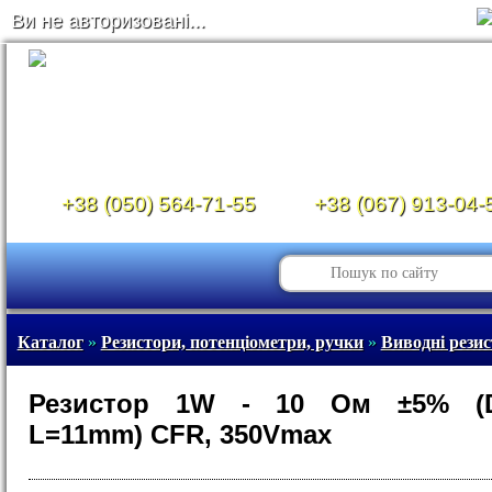
Ви не авторизовані...
+38 (050) 564-71-55
+38 (067) 913-04-
Каталог
»
Резистори, потенціометри, ручки
»
Виводні рези
Резистор 1W - 10 Ом ±5% (
L=11mm) CFR, 350Vmax