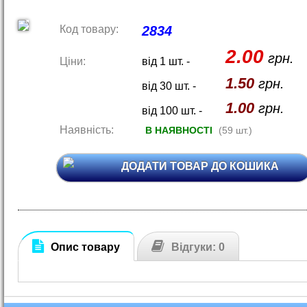
Код товару:
2834
2.00
грн.
Ціни:
від 1 шт. -
1.50
грн.
від 30 шт. -
1.00
грн.
від 100 шт. -
Наявність:
В НАЯВНОСТІ
(59 шт.)
ДОДАТИ ТОВАР ДО КОШИКА
Опис товару
Відгуки: 0