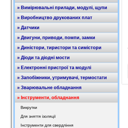
» Вимірювальні прилади, модулі, щупи
» Виробництво друкованих плат
» Датчики
» Двигуни, приводи, помпи, замки
» Диністори, тиристори та симістори
» Діоди та діодні мости
» Електронні пристрої та модулі
» Запобіжники, утримувачі, термостати
» Зварювальне обладнання
» Інструменти, обладнання
Викрутки
Для зняття ізоляції
Інструменти для свердління