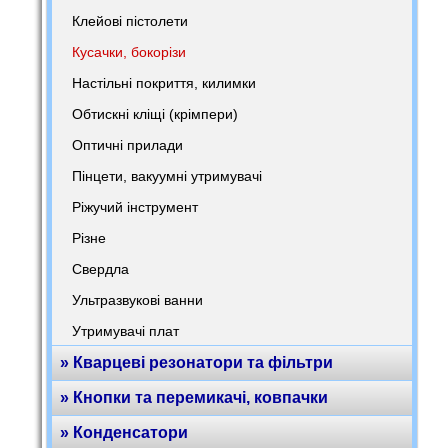
Клейові пістолети
Кусачки, бокорізи
Настільні покриття, килимки
Обтискні кліщі (крімпери)
Оптичні прилади
Пінцети, вакуумні утримувачі
Ріжучий інструмент
Різне
Свердла
Ультразвукові ванни
Утримувачі плат
» Кварцеві резонатори та фільтри
» Кнопки та перемикачі, ковпачки
» Конденсатори