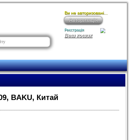
Ви не авторизовані...
Авторизація
Реєстрація
Ваш кошик
09, BAKU, Китай