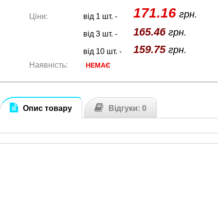
171.16
грн.
Ціни:
від 1 шт. -
165.46
грн.
від 3 шт. -
159.75
грн.
від 10 шт. -
Наявність:
НЕМАЄ
Опис товару
Відгуки: 0