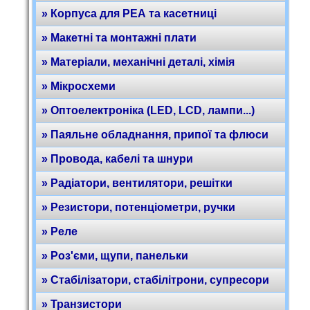
» Корпуса для РЕА та касетниці
» Макетні та монтажні плати
» Матеріали, механічні деталі, хімія
» Мікросхеми
» Оптоелектроніка (LED, LCD, лампи...)
» Паяльне обладнання, припої та флюси
» Провода, кабелі та шнури
» Радіатори, вентилятори, решітки
» Резистори, потенціометри, ручки
» Реле
» Роз'єми, щупи, панельки
» Стабілізатори, стабілітрони, супресори
» Транзистори