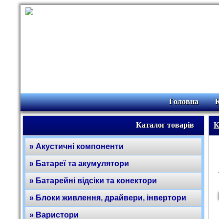
Головна
Каталог товарів
К
» Акустичні компоненти
» Батареї та акумулятори
» Батарейні відсіки та конектори
» Блоки живлення, драйвери, інвертори
» Варистори