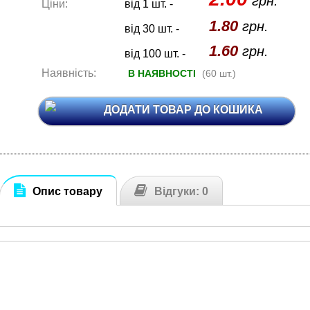
грн.
Ціни:
від 1 шт. -
1.80
грн.
від 30 шт. -
1.60
грн.
від 100 шт. -
Наявність:
В НАЯВНОСТІ
(60 шт.)
ДОДАТИ ТОВАР ДО КОШИКА
Опис товару
Відгуки: 0