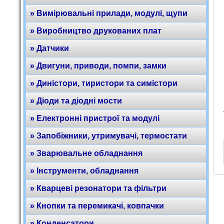
» Вимірювальні прилади, модулі, щупи
» Виробництво друкованих плат
» Датчики
» Двигуни, приводи, помпи, замки
» Диністори, тиристори та симістори
» Діоди та діодні мости
» Електронні пристрої та модулі
» Запобіжники, утримувачі, термостати
» Зварювальне обладнання
» Інструменти, обладнання
» Кварцеві резонатори та фільтри
» Кнопки та перемикачі, ковпачки
» Конденсатори