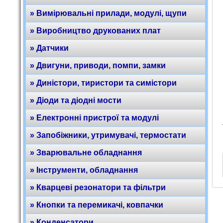
» Вимірювальні прилади, модулі, щупи
» Виробництво друкованих плат
» Датчики
» Двигуни, приводи, помпи, замки
» Диністори, тиристори та симістори
» Діоди та діодні мости
» Електронні пристрої та модулі
» Запобіжники, утримувачі, термостати
» Зварювальне обладнання
» Інструменти, обладнання
» Кварцеві резонатори та фільтри
» Кнопки та перемикачі, ковпачки
» Конденсатори