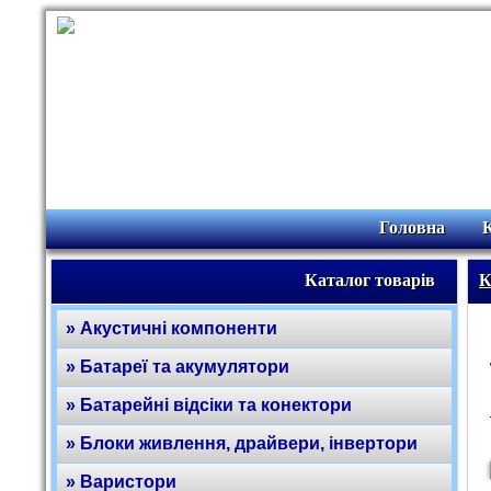
Головна
Каталог товарів
К
» Акустичні компоненти
» Батареї та акумулятори
» Батарейні відсіки та конектори
» Блоки живлення, драйвери, інвертори
» Варистори