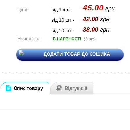
45.00
грн.
Ціни:
від 1 шт. -
42.00
грн.
від 10 шт. -
38.00
грн.
від 50 шт. -
Наявність:
В НАЯВНОСТІ
(3 шт.)
ДОДАТИ ТОВАР ДО КОШИКА
Опис товару
Відгуки: 0