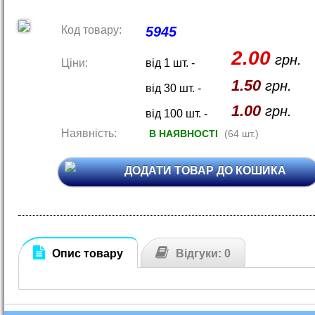
Код товару:
5945
2.00
грн.
Ціни:
від 1 шт. -
1.50
грн.
від 30 шт. -
1.00
грн.
від 100 шт. -
Наявність:
В НАЯВНОСТІ
(64 шт.)
ДОДАТИ ТОВАР ДО КОШИКА
Опис товару
Відгуки: 0