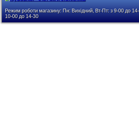
Режим роботи магазину: Пн: Вихідний, Вт-Пт: з 9-00 до 14-
10-00 до 14-30