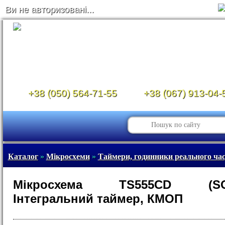
Ви не авторизовані...
+38 (050) 564-71-55
+38 (067) 913-04-
Каталог
»
Мікросхеми
»
Таймери, годинники реального ча
Мікросхема TS555CD (SO-8
Інтегральний таймер, КМОП