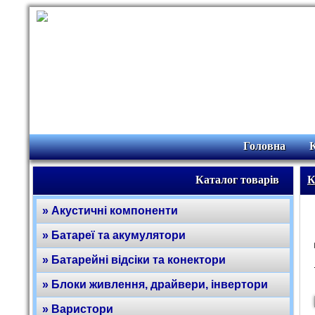
Головна
Каталог товарів
К
» Акустичні компоненти
» Батареї та акумулятори
» Батарейні відсіки та конектори
» Блоки живлення, драйвери, інвертори
» Варистори