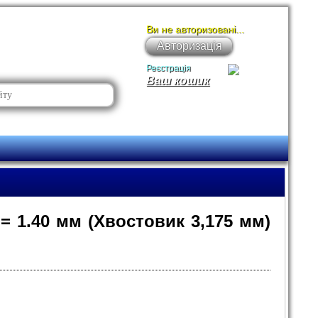
Ви не авторизовані...
Авторизація
Реєстрація
Ваш кошик
 1.40 мм (Хвостовик 3,175 мм)