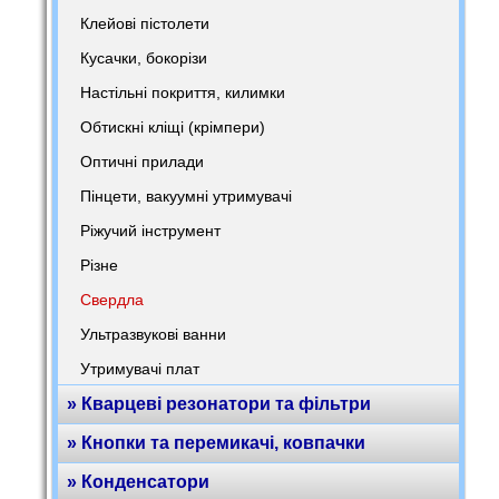
Клейові пістолети
Кусачки, бокорізи
Настільні покриття, килимки
Обтискні кліщі (крімпери)
Оптичні прилади
Пінцети, вакуумні утримувачі
Ріжучий інструмент
Різне
Свердла
Ультразвукові ванни
Утримувачі плат
» Кварцеві резонатори та фільтри
» Кнопки та перемикачі, ковпачки
» Конденсатори