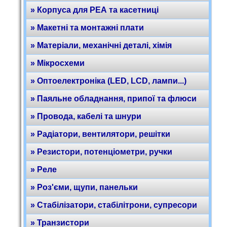
» Корпуса для РЕА та касетниці
» Макетні та монтажні плати
» Матеріали, механічні деталі, хімія
» Мікросхеми
» Оптоелектроніка (LED, LCD, лампи...)
» Паяльне обладнання, припої та флюси
» Провода, кабелі та шнури
» Радіатори, вентилятори, решітки
» Резистори, потенціометри, ручки
» Реле
» Роз'єми, щупи, панельки
» Стабілізатори, стабілітрони, супресори
» Транзистори