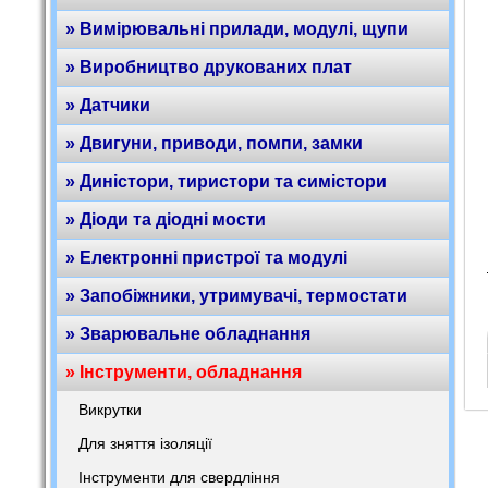
» Вимірювальні прилади, модулі, щупи
» Виробництво друкованих плат
» Датчики
» Двигуни, приводи, помпи, замки
» Диністори, тиристори та симістори
» Діоди та діодні мости
» Електронні пристрої та модулі
» Запобіжники, утримувачі, термостати
» Зварювальне обладнання
» Інструменти, обладнання
Викрутки
Для зняття ізоляції
Інструменти для свердління