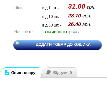
31.00
грн.
Ціни:
від 1 шт. -
28.70
грн.
від 10 шт. -
26.40
грн.
від 30 шт. -
Наявність:
В НАЯВНОСТІ
(1 шт.)
ДОДАТИ ТОВАР ДО КОШИКА
Опис товару
Відгуки: 0