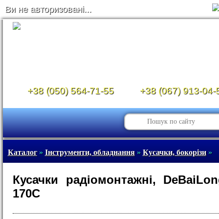
Ви не авторизовані...
+38 (050) 564-71-55
+38 (067) 913-04-
Каталог
»
Інструменти, обладнання
»
Кусачки, бокорізи
»
Кусачки радіомонтажні, DeBaiLo
170C