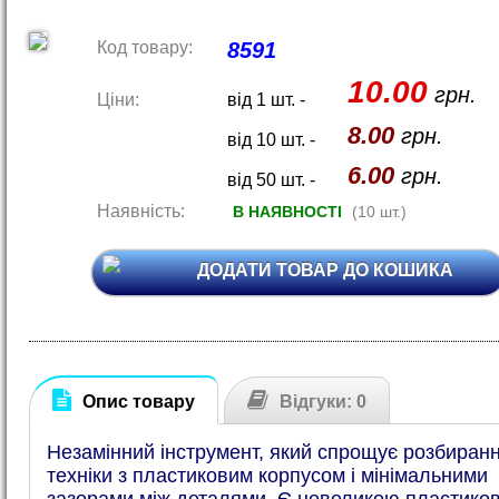
Код товару:
8591
10.00
грн.
Ціни:
від 1 шт. -
8.00
грн.
від 10 шт. -
6.00
грн.
від 50 шт. -
Наявність:
В НАЯВНОСТІ
(10 шт.)
ДОДАТИ ТОВАР ДО КОШИКА
Опис товару
Відгуки: 0
Незамінний інструмент, який спрощує розбиран
техніки з пластиковим корпусом і мінімальними