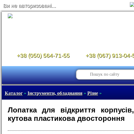
Ви не авторизовані...
+38 (050) 564-71-55
+38 (067) 913-04-
Каталог
»
Інструменти, обладнання
»
Різне
»
Лопатка для відкриття корпусів
кутова пластикова двостороння