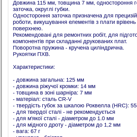
Довжина 115 мм, товщина 7 мм, одностороння г
заточка, округлі губки.
Одностороння заточка призначена для прецизій
роботи, викушування елементів з плати врівень 
поверхнею.
Рекомендовані для ремонтних робіт, для підгот
компонентів при складанні друкованих плат.
Поворотна пружина - кручена циліндрична.
Рукоятки ПХВ.
Характеристики:
- довжина загальна: 125 мм
- довжина ріжучої кромки: 14 мм
- товщина в зоні шарніра: 7 мм
- матеріал: сталь CR-V
- твердість губок за шкалою Роквелла (HRC): 55
- для твердої сталі - не рекомендується
- для м'якої сталі - діаметром до 1.0 мм
- для мідного дроту - діаметром до 1,2 мм
- вага: 67 г