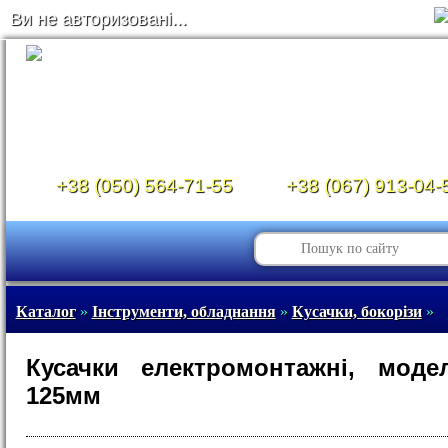
Ви не авторизовані...
+38 (050) 564-71-55
+38 (067) 913-04-
Каталог
»
Інструменти, обладнання
»
Кусачки, бокорізи
»
Кусачки електромонтажні, моде
125мм