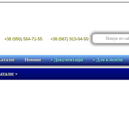
+38 (050) 564-71-55
+38 (067) 913-04-50
Каталог
Новини
» Документація
» Для клієнтів
аталог
»