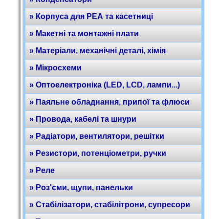
» Корпуса для РЕА та касетниці
» Макетні та монтажні плати
» Матеріали, механічні деталі, хімія
» Мікросхеми
» Оптоелектроніка (LED, LCD, лампи...)
» Паяльне обладнання, припої та флюси
» Провода, кабелі та шнури
» Радіатори, вентилятори, решітки
» Резистори, потенціометри, ручки
» Реле
» Роз'єми, щупи, панельки
» Стабілізатори, стабілітрони, супресори