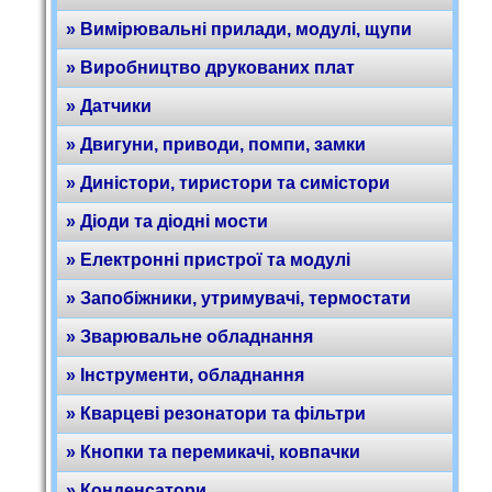
» Вимірювальні прилади, модулі, щупи
» Виробництво друкованих плат
» Датчики
» Двигуни, приводи, помпи, замки
» Диністори, тиристори та симістори
» Діоди та діодні мости
» Електронні пристрої та модулі
» Запобіжники, утримувачі, термостати
» Зварювальне обладнання
» Інструменти, обладнання
» Кварцеві резонатори та фільтри
» Кнопки та перемикачі, ковпачки
» Конденсатори