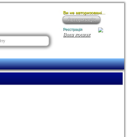
Ви не авторизовані...
Авторизація
Реєстрація
Ваш кошик