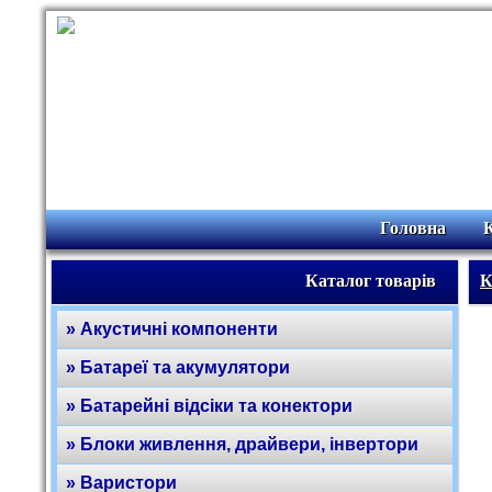
Головна
Каталог товарів
К
» Акустичні компоненти
» Батареї та акумулятори
» Батарейні відсіки та конектори
» Блоки живлення, драйвери, інвертори
» Варистори