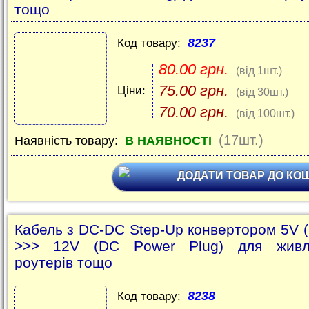
тощо
8237
Код товару:
80.00 грн.
(від 1шт.)
75.00 грн.
Ціни:
(від 30шт.)
70.00 грн.
(від 100шт.)
(17шт.)
Наявність товару:
В НАЯВНОСТІ
ДОДАТИ ТОВАР ДО КО
Кабель з DC-DC Step-Up конвертором 5V 
>>> 12V (DC Power Plug) для живл
роутерів тощо
8238
Код товару: