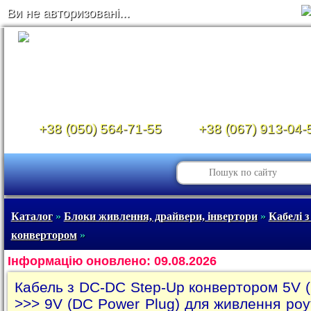
Ви не авторизовані...
+38 (050) 564-71-55
+38 (067) 913-04-
Каталог
»
Блоки живлення, драйвери, інвертори
»
Кабелі 
конвертором
»
Інформацію оновлено: 09.08.2026
Кабель з DC-DC Step-Up конвертором 5V 
>>> 9V (DC Power Plug) для живлення роу