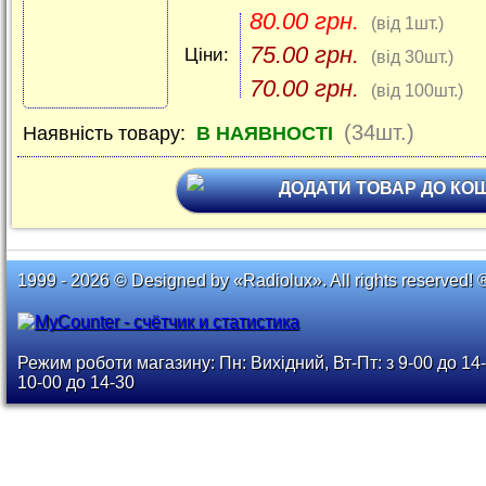
80.00 грн.
(від 1шт.)
75.00 грн.
Ціни:
(від 30шт.)
70.00 грн.
(від 100шт.)
(34шт.)
Наявність товару:
В НАЯВНОСТІ
ДОДАТИ ТОВАР ДО КО
1999 - 2026 © Designed by «Radiolux». All rights reserved! 
Режим роботи магазину: Пн: Вихідний, Вт-Пт: з 9-00 до 14-
10-00 до 14-30