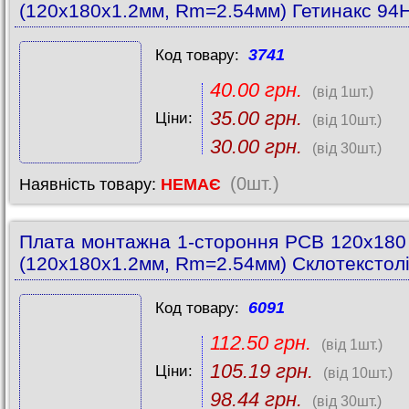
(120x180x1.2мм, Rm=2.54мм) Гетинакс 94
3741
Код товару:
40.00 грн.
(від 1шт.)
35.00 грн.
Ціни:
(від 10шт.)
30.00 грн.
(від 30шт.)
(0шт.)
Наявність товару:
НЕМАЄ
Плата монтажна 1-стороння PCB 120x18
(120x180x1.2мм, Rm=2.54мм) Склотекстолі
6091
Код товару:
112.50 грн.
(від 1шт.)
105.19 грн.
Ціни:
(від 10шт.)
98.44 грн.
(від 30шт.)