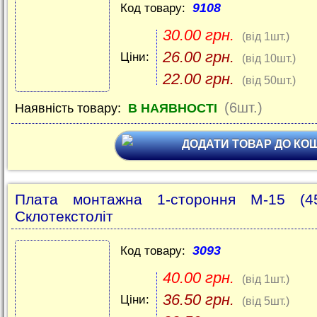
9108
Код товару:
30.00 грн.
(від 1шт.)
26.00 грн.
Ціни:
(від 10шт.)
22.00 грн.
(від 50шт.)
(6шт.)
Наявність товару:
В НАЯВНОСТІ
ДОДАТИ ТОВАР ДО КО
Плата монтажна 1-стороння M-15 (45
Склотекстоліт
3093
Код товару:
40.00 грн.
(від 1шт.)
36.50 грн.
Ціни:
(від 5шт.)