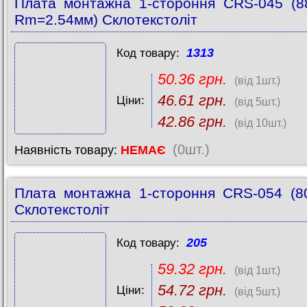
Плата монтажна 1-стороння CRS-045 (8
Rm=2.54мм) Склотекстоліт
1313
Код товару:
50.36 грн.
(від 1шт.)
46.61 грн.
Ціни:
(від 5шт.)
42.86 грн.
(від 10шт.)
(0шт.)
Наявність товару:
НЕМАЄ
Плата монтажна 1-стороння CRS-054 (8
Склотекстоліт
205
Код товару:
59.32 грн.
(від 1шт.)
54.72 грн.
Ціни:
(від 5шт.)