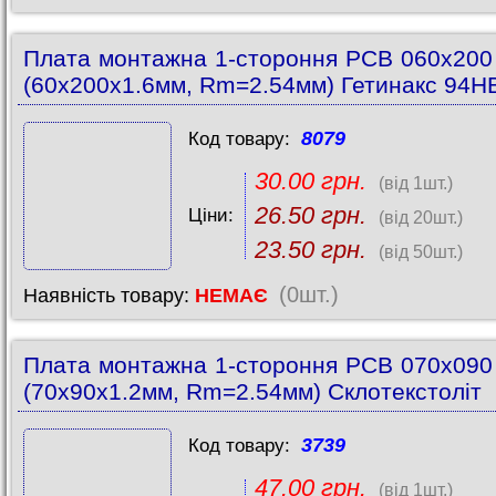
Плата монтажна 1-стороння PCB 060x20
(60x200х1.6мм, Rm=2.54мм) Гетинакс 94H
8079
Код товару:
30.00 грн.
(від 1шт.)
26.50 грн.
Ціни:
(від 20шт.)
23.50 грн.
(від 50шт.)
(0шт.)
Наявність товару:
НЕМАЄ
Плата монтажна 1-стороння PCB 070x09
(70x90x1.2мм, Rm=2.54мм) Склотекстоліт
3739
Код товару:
47.00 грн.
(від 1шт.)