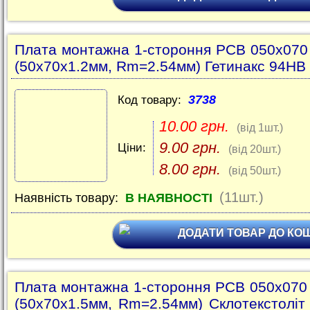
Плата монтажна 1-стороння PCB 050x07
(50x70x1.2мм, Rm=2.54мм) Гетинакс 94HB
3738
Код товару:
10.00 грн.
(від 1шт.)
9.00 грн.
Ціни:
(від 20шт.)
8.00 грн.
(від 50шт.)
(11шт.)
Наявність товару:
В НАЯВНОСТІ
ДОДАТИ ТОВАР ДО КО
Плата монтажна 1-стороння PCB 050x07
(50x70x1.5мм, Rm=2.54мм) Склотекстоліт