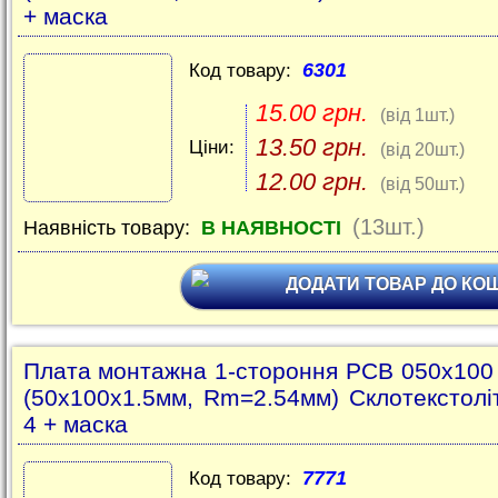
+ маска
6301
Код товару:
15.00 грн.
(від 1шт.)
13.50 грн.
Ціни:
(від 20шт.)
12.00 грн.
(від 50шт.)
(13шт.)
Наявність товару:
В НАЯВНОСТІ
ДОДАТИ ТОВАР ДО КО
Плата монтажна 1-стороння PCB 050x10
(50x100x1.5мм, Rm=2.54мм) Склотекстолі
4 + маска
7771
Код товару: