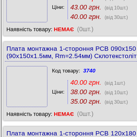
43.00 грн.
Ціни:
(від 10шт.)
40.00 грн.
(від 30шт.)
(0шт.)
Наявність товару:
НЕМАЄ
Плата монтажна 1-стороння PCB 090x15
(90x150x1.5мм, Rm=2.54мм) Склотекстоліт
3740
Код товару:
40.00 грн.
(від 1шт.)
38.00 грн.
Ціни:
(від 10шт.)
35.00 грн.
(від 30шт.)
(0шт.)
Наявність товару:
НЕМАЄ
Плата монтажна 1-стороння PCB 120x18