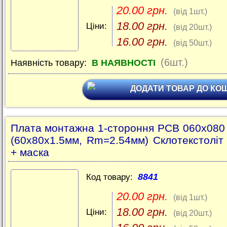
20.00 грн.
(від 1шт.)
18.00 грн.
Ціни:
(від 20шт.)
16.00 грн.
(від 50шт.)
(6шт.)
Наявність товару:
В НАЯВНОСТІ
ДОДАТИ ТОВАР ДО КО
Плата монтажна 1-стороння PCB 060x08
(60x80x1.5мм, Rm=2.54мм) Склотекстоліт
+ маска
8841
Код товару:
20.00 грн.
(від 1шт.)
18.00 грн.
Ціни:
(від 20шт.)