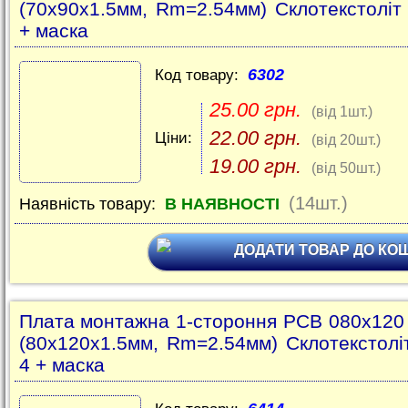
(70x90x1.5мм, Rm=2.54мм) Склотекстоліт
+ маска
6302
Код товару:
25.00 грн.
(від 1шт.)
22.00 грн.
Ціни:
(від 20шт.)
19.00 грн.
(від 50шт.)
(14шт.)
Наявність товару:
В НАЯВНОСТІ
ДОДАТИ ТОВАР ДО КО
Плата монтажна 1-стороння PCB 080x12
(80x120x1.5мм, Rm=2.54мм) Склотекстолі
4 + маска