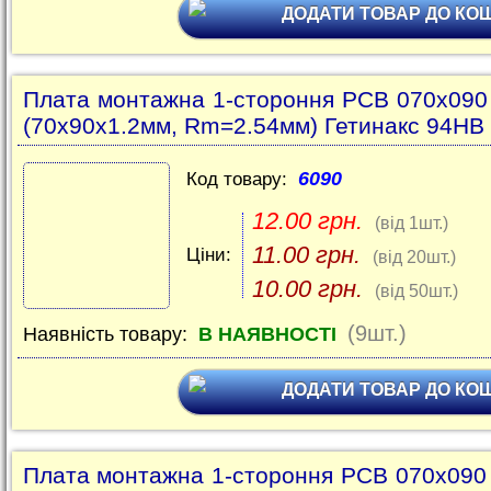
ДОДАТИ ТОВАР ДО КО
Плата монтажна 1-стороння PCB 070x09
(70x90х1.2мм, Rm=2.54мм) Гетинакс 94HB
6090
Код товару:
12.00 грн.
(від 1шт.)
11.00 грн.
Ціни:
(від 20шт.)
10.00 грн.
(від 50шт.)
(9шт.)
Наявність товару:
В НАЯВНОСТІ
ДОДАТИ ТОВАР ДО КО
Плата монтажна 1-стороння PCB 070x09