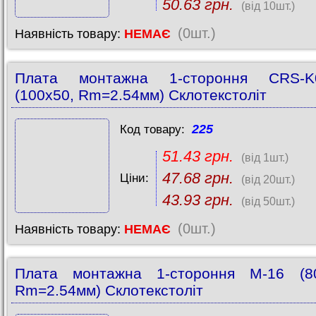
50.63 грн.
(від 10шт.)
(0шт.)
Наявність товару:
НЕМАЄ
Плата монтажна 1-стороння CRS-K
(100х50, Rm=2.54мм) Склотекстоліт
225
Код товару:
51.43 грн.
(від 1шт.)
47.68 грн.
Ціни:
(від 20шт.)
43.93 грн.
(від 50шт.)
(0шт.)
Наявність товару:
НЕМАЄ
Плата монтажна 1-стороння M-16 (80
Rm=2.54мм) Склотекстоліт