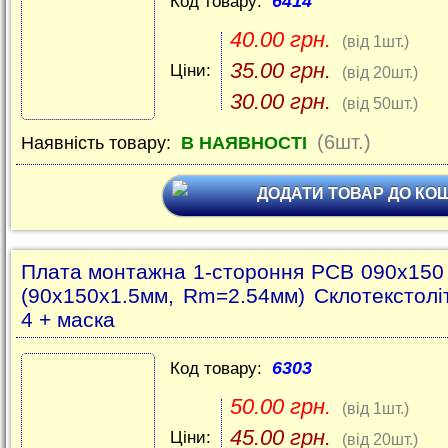
6414
Код товару:
40.00 грн.
(від 1шт.)
35.00 грн.
Ціни:
(від 20шт.)
30.00 грн.
(від 50шт.)
(6шт.)
Наявність товару:
В НАЯВНОСТІ
ДОДАТИ ТОВАР ДО КО
Плата монтажна 1-стороння PCB 090x15
(90x150x1.5мм, Rm=2.54мм) Склотекстолі
4 + маска
6303
Код товару:
50.00 грн.
(від 1шт.)
45.00 грн.
Ціни:
(від 20шт.)