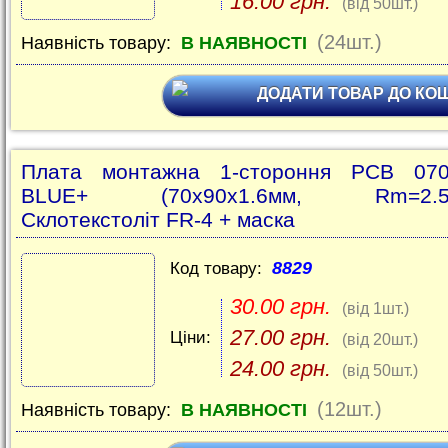
16.00 грн.
(від 50шт.)
(24шт.)
Наявність товару:
В НАЯВНОСТІ
ДОДАТИ ТОВАР ДО КО
Плата монтажна 1-стороння PCB 070
BLUE+ (70x90x1.6мм, Rm=2.5
Склотекстоліт FR-4 + маска
8829
Код товару:
30.00 грн.
(від 1шт.)
27.00 грн.
Ціни:
(від 20шт.)
24.00 грн.
(від 50шт.)
(12шт.)
Наявність товару:
В НАЯВНОСТІ