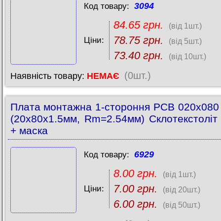
3094
Код товару:
84.65 грн.
(від 1шт.)
78.75 грн.
Ціни:
(від 5шт.)
73.40 грн.
(від 10шт.)
(0шт.)
Наявність товару:
НЕМАЄ
Плата монтажна 1-стороння PCB 020x08
(20x80x1.5мм, Rm=2.54мм) Склотекстоліт
+ маска
6929
Код товару:
8.00 грн.
(від 1шт.)
7.00 грн.
Ціни:
(від 20шт.)
6.00 грн.
(від 50шт.)