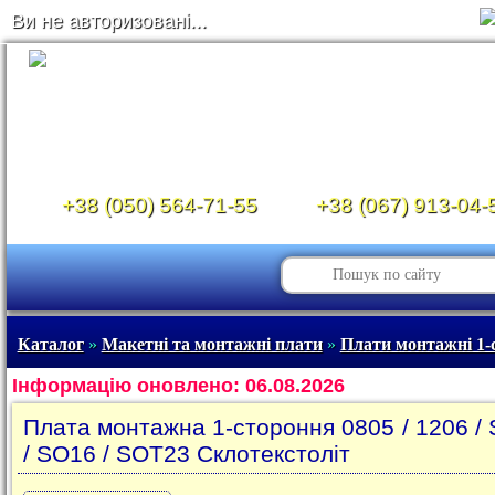
Ви не авторизовані...
+38 (050) 564-71-55
+38 (067) 913-04-
Каталог
»
Макетні та монтажні плати
»
Плати монтажні 1-
Інформацію оновлено: 06.08.2026
Плата монтажна 1-стороння 0805 / 1206 /
/ SO16 / SOT23 Склотекстоліт