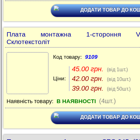
ДОДАТИ ТОВАР ДО КО
Плата монтажна 1-стороння V
Склотекстоліт
9109
Код товару:
45.00 грн.
(від 1шт.)
42.00 грн.
Ціни:
(від 10шт.)
39.00 грн.
(від 50шт.)
(4шт.)
Наявність товару:
В НАЯВНОСТІ
ДОДАТИ ТОВАР ДО КО