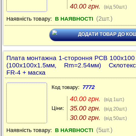
40.00 грн.
(від 50шт.)
(2шт.)
Наявність товару:
В НАЯВНОСТІ
ДОДАТИ ТОВАР ДО КО
Плата монтажна 1-стороння PCB 100x10
(100x100x1.5мм, Rm=2.54мм) Склотекс
FR-4 + маска
7772
Код товару:
40.00 грн.
(від 1шт.)
35.00 грн.
Ціни:
(від 20шт.)
30.00 грн.
(від 50шт.)
(5шт.)
Наявність товару:
В НАЯВНОСТІ