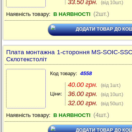
33.50 грн.
(від 10шт.)
(2шт.)
Наявність товару:
В НАЯВНОСТІ
ДОДАТИ ТОВАР ДО КО
Плата монтажна 1-стороння MS-SOIC-SSO
Склотекстоліт
4558
Код товару:
40.00 грн.
(від 1шт.)
36.00 грн.
Ціни:
(від 10шт.)
32.00 грн.
(від 50шт.)
(4шт.)
Наявність товару:
В НАЯВНОСТІ
ДОДАТИ ТОВАР ДО КО