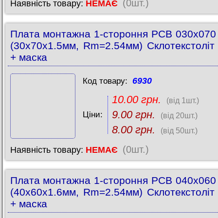
(0шт.)
Наявність товару:
НЕМАЄ
Плата монтажна 1-стороння PCB 030x07
(30x70x1.5мм, Rm=2.54мм) Склотекстоліт
+ маска
6930
Код товару:
10.00 грн.
(від 1шт.)
9.00 грн.
Ціни:
(від 20шт.)
8.00 грн.
(від 50шт.)
(0шт.)
Наявність товару:
НЕМАЄ
Плата монтажна 1-стороння PCB 040x06
(40x60x1.6мм, Rm=2.54мм) Склотекстоліт
+ маска