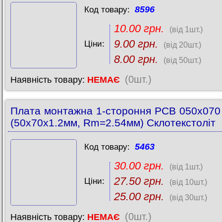
8596
Код товару:
10.00 грн.
(від 1шт.)
9.00 грн.
Ціни:
(від 20шт.)
8.00 грн.
(від 50шт.)
(0шт.)
Наявність товару:
НЕМАЄ
Плата монтажна 1-стороння PCB 050x07
(50x70x1.2мм, Rm=2.54мм) Склотекстоліт
5463
Код товару:
30.00 грн.
(від 1шт.)
27.50 грн.
Ціни:
(від 10шт.)
25.00 грн.
(від 30шт.)
(0шт.)
Наявність товару:
НЕМАЄ