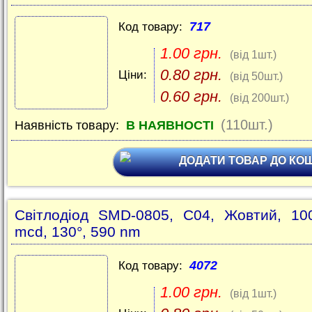
717
Код товару:
1.00 грн.
(від 1шт.)
0.80 грн.
Ціни:
(від 50шт.)
0.60 грн.
(від 200шт.)
(110шт.)
Наявність товару:
В НАЯВНОСТІ
ДОДАТИ ТОВАР ДО КО
Світлодіод SMD-0805, C04, Жовтий, 10
mcd, 130°, 590 nm
4072
Код товару:
1.00 грн.
(від 1шт.)