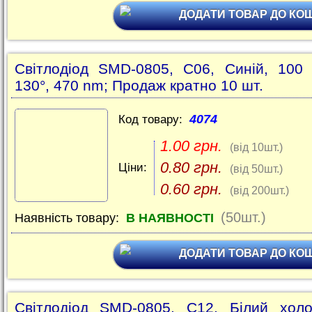
ДОДАТИ ТОВАР ДО КО
Світлодіод SMD-0805, C06, Синій, 100
130°, 470 nm; Продаж кратно 10 шт.
4074
Код товару:
1.00 грн.
(від 10шт.)
0.80 грн.
Ціни:
(від 50шт.)
0.60 грн.
(від 200шт.)
(50шт.)
Наявність товару:
В НАЯВНОСТІ
ДОДАТИ ТОВАР ДО КО
Світлодіод SMD-0805, C12, Білий хол