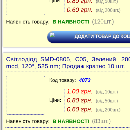
0.80 грн.
Ціни:
(від 50шт.)
0.60 грн.
(від 200шт.)
(120шт.)
Наявність товару:
В НАЯВНОСТІ
ДОДАТИ ТОВАР ДО КО
Світлодіод SMD-0805, C05, Зелений, 20
mcd, 120°, 525 nm; Продаж кратно 10 шт.
4073
Код товару:
1.00 грн.
(від 10шт.)
0.80 грн.
Ціни:
(від 50шт.)
0.60 грн.
(від 200шт.)
(83шт.)
Наявність товару:
В НАЯВНОСТІ