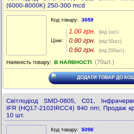
(6000-8000K) 250-300 mcd
3658
Код товару:
1.00 грн.
(від 1шт.)
0.80 грн.
Ціни:
(від 50шт.)
0.60 грн.
(від 200шт.)
(70шт.)
Наявність товару:
В НАЯВНОСТІ
ДОДАТИ ТОВАР ДО КО
Світлодіод SMD-0805, C01, Інфрачерв
IFR (HQ17-2102IRCC4) 940 nm; Продаж к
10 шт.
5096
Код товару: