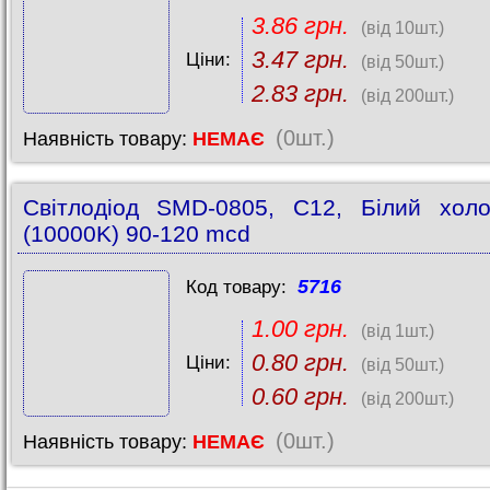
3.86 грн.
(від 10шт.)
3.47 грн.
Ціни:
(від 50шт.)
2.83 грн.
(від 200шт.)
(0шт.)
Наявність товару:
НЕМАЄ
Світлодіод SMD-0805, C12, Білий хол
(10000K) 90-120 mcd
5716
Код товару:
1.00 грн.
(від 1шт.)
0.80 грн.
Ціни:
(від 50шт.)
0.60 грн.
(від 200шт.)
(0шт.)
Наявність товару:
НЕМАЄ