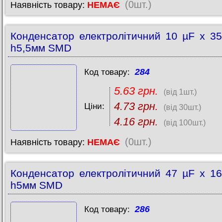
(0шт.)
Наявність товару:
НЕМАЄ
Конденсатор електролітичний 10 µF x 3
h5,5мм SMD
284
Код товару:
5.63 грн.
(від 1шт.)
4.73 грн.
Ціни:
(від 30шт.)
4.16 грн.
(від 100шт.)
(0шт.)
Наявність товару:
НЕМАЄ
Конденсатор електролітичний 47 µF x 1
h5мм SMD
286
Код товару: