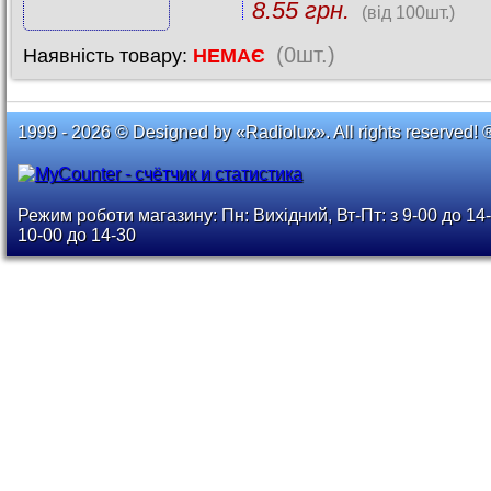
8.55 грн.
(від 100шт.)
(0шт.)
Наявність товару:
НЕМАЄ
1999 - 2026 © Designed by «Radiolux». All rights reserved! 
Режим роботи магазину: Пн: Вихідний, Вт-Пт: з 9-00 до 14-
10-00 до 14-30