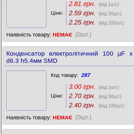
2.81 грн.
(від 1шт.)
2.59 грн.
Ціни:
(від 30шт.)
2.25 грн.
(від 100шт.)
(0шт.)
Наявність товару:
НЕМАЄ
Конденсатор електролітичний 100 µF 
d6.3 h5.4мм SMD
287
Код товару:
3.00 грн.
(від 1шт.)
2.70 грн.
Ціни:
(від 30шт.)
2.40 грн.
(від 100шт.)
(0шт.)
Наявність товару:
НЕМАЄ