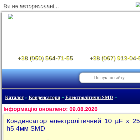
Ви не авторизовані...
+38 (050) 564-71-55
+38 (067) 913-04-
Каталог
»
Конденсатори
»
Електролітичні SMD
»
Інформацію оновлено: 09.08.2026
Конденсатор електролітичний 10 µF x 2
h5.4мм SMD