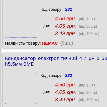
281
Код товару:
4.50 грн.
(від 1шт.)
4.05 грн.
Ціни:
(від 30шт.)
3.49 грн.
(від 100шт.)
(0шт.)
Наявність товару:
НЕМАЄ
Конденсатор електролітичний 4,7 µF x 5
h5,5мм SMD
282
Код товару:
4.50 грн.
(від 1шт.)
4.05 грн.
Ціни:
(від 30шт.)
3.49 грн.
(від 100шт.)