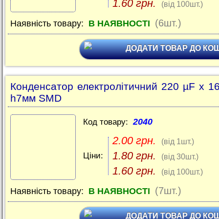
1.60 грн.
(від 100шт.)
(6шт.)
Наявність товару:
В НАЯВНОСТІ
ДОДАТИ ТОВАР ДО КО
Конденсатор електролітичний 220 µF x 1
h7мм SMD
2040
Код товару:
2.00 грн.
(від 1шт.)
1.80 грн.
Ціни:
(від 30шт.)
1.60 грн.
(від 100шт.)
(7шт.)
Наявність товару:
В НАЯВНОСТІ
ДОДАТИ ТОВАР ДО КО