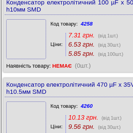
Конденсатор електролітичний 100 µF x 5
h10мм SMD
4258
Код товару:
7.31 грн.
(від 1шт.)
6.53 грн.
Ціни:
(від 30шт.)
5.85 грн.
(від 100шт.)
(0шт.)
Наявність товару:
НЕМАЄ
Конденсатор електролітичний 470 µF x 35
h10.5мм SMD
4260
Код товару:
10.13 грн.
(від 1шт.)
9.56 грн.
Ціни:
(від 30шт.)