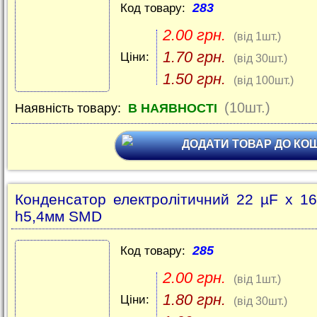
283
Код товару:
2.00 грн.
(від 1шт.)
1.70 грн.
Ціни:
(від 30шт.)
1.50 грн.
(від 100шт.)
(10шт.)
Наявність товару:
В НАЯВНОСТІ
ДОДАТИ ТОВАР ДО КО
Конденсатор електролітичний 22 µF x 1
h5,4мм SMD
285
Код товару:
2.00 грн.
(від 1шт.)
1.80 грн.
Ціни:
(від 30шт.)