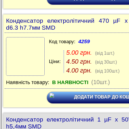
Конденсатор електролітичний 470 µF 
d6.3 h7.7мм SMD
4259
Код товару:
5.00 грн.
(від 1шт.)
4.50 грн.
Ціни:
(від 30шт.)
4.00 грн.
(від 100шт.)
(10шт.)
Наявність товару:
В НАЯВНОСТІ
ДОДАТИ ТОВАР ДО КО
Конденсатор електролітичний 1 µF x 5
h5,4мм SMD