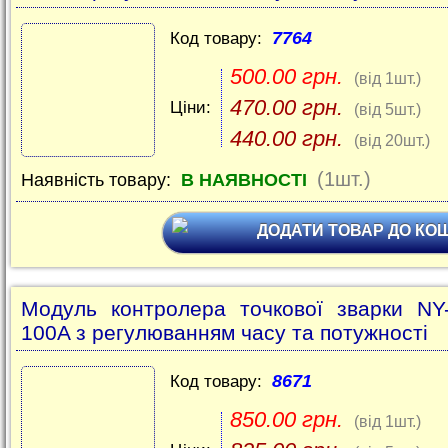
7764
Код товару:
500.00 грн.
(від 1шт.)
470.00 грн.
Ціни:
(від 5шт.)
440.00 грн.
(від 20шт.)
(1шт.)
Наявність товару:
В НАЯВНОСТІ
ДОДАТИ ТОВАР ДО КО
Модуль контролера точкової зварки NY
100A з регулюванням часу та потужності
8671
Код товару:
850.00 грн.
(від 1шт.)