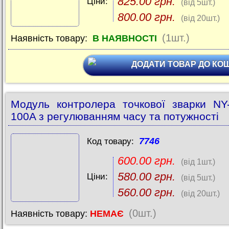
825.00 грн.
Ціни:
(від 5шт.)
800.00 грн.
(від 20шт.)
(1шт.)
Наявність товару:
В НАЯВНОСТІ
ДОДАТИ ТОВАР ДО КО
Модуль контролера точкової зварки NY
100A з регулюванням часу та потужності
7746
Код товару:
600.00 грн.
(від 1шт.)
580.00 грн.
Ціни:
(від 5шт.)
560.00 грн.
(від 20шт.)
(0шт.)
Наявність товару:
НЕМАЄ