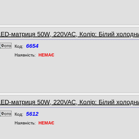
LED-матриця 50W, 220VAC, Колір: Білий холодни
6654
Код:
Наявність:
НЕМАЄ
LED-матриця 50W, 220VAC, Колір: Білий холодни
5612
Код:
Наявність:
НЕМАЄ