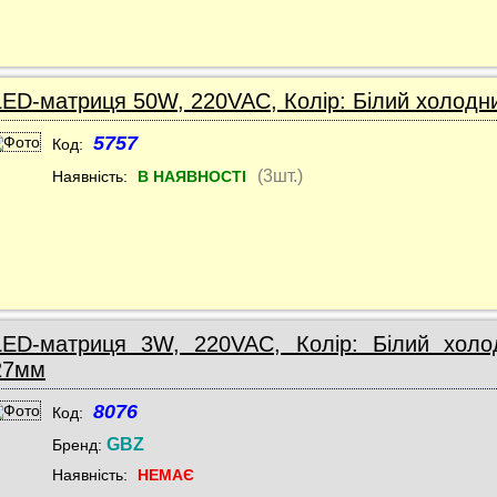
LED-матриця 50W, 220VAC, Колір: Білий холодн
5757
Код:
(3шт.)
Наявність:
В НАЯВНОСТІ
LED-матриця 3W, 220VAC, Колір: Білий холод
27мм
8076
Код:
GBZ
Бренд:
Наявність:
НЕМАЄ