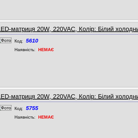
LED-матриця 20W, 220VAC, Колір: Білий холодни
5610
Код:
Наявність:
НЕМАЄ
LED-матриця 20W, 220VAC, Колір: Білий холодн
5755
Код:
Наявність:
НЕМАЄ