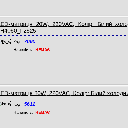
LED-матриця 20W, 220VAC, Колір: Білий холо
JH4060_F2525
7060
Код:
Наявність:
НЕМАЄ
LED-матриця 30W, 220VAC, Колір: Білий холодни
5611
Код:
Наявність:
НЕМАЄ