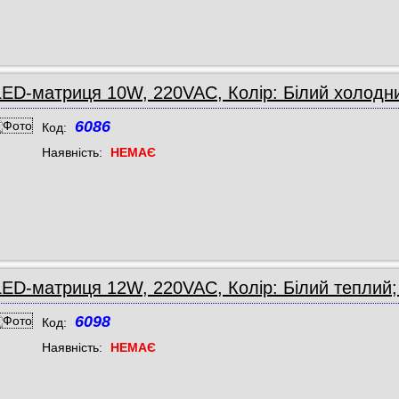
LED-матриця 10W, 220VAC, Колір: Білий холодн
6086
Код:
Наявність:
НЕМАЄ
LED-матриця 12W, 220VAC, Колір: Білий теплий
6098
Код:
Наявність:
НЕМАЄ