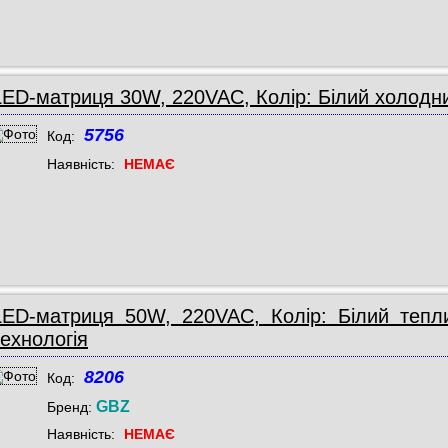
LED-матриця 30W, 220VAC, Колір: Білий холодн
5756
Код:
Наявність:
НЕМАЄ
LED-матриця 50W, 220VAC, Колір: Білий тепл
технологія
8206
Код:
GBZ
Бренд:
Наявність:
НЕМАЄ