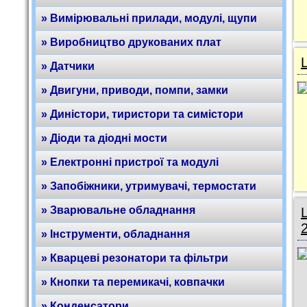
» Вимірювальні прилади, модулі, щупи
» Виробництво друкованих плат
» Датчики
» Двигуни, приводи, помпи, замки
» Диністори, тиристори та симістори
» Діоди та діодні мости
» Електронні пристрої та модулі
» Запобіжники, утримувачі, термостати
» Зварювальне обладнання
» Інструменти, обладнання
» Кварцеві резонатори та фільтри
» Кнопки та перемикачі, ковпачки
» Конденсатори