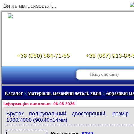
Ви не авторизовані...
+38 (050) 564-71-55
+38 (067) 913-04-
Каталог
»
Матеріали, механічні деталі, хімія
»
Абразивні м
Інформацію оновлено: 06.08.2026
Брусок полірувальний двосторонній, розмір 
1000/4000 (90x40x14мм)