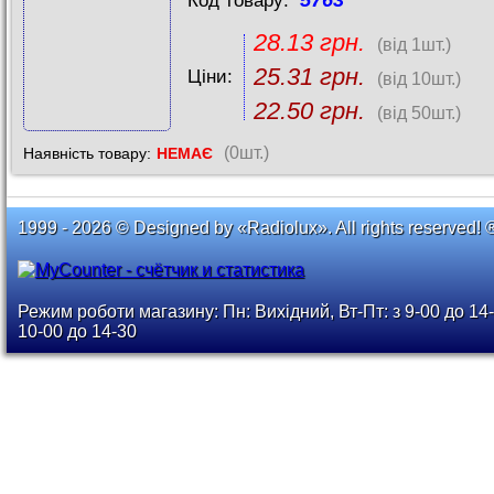
5763
Код товару:
28.13 грн.
(від 1шт.)
25.31 грн.
Ціни:
(від 10шт.)
22.50 грн.
(від 50шт.)
(0шт.)
Наявність товару:
НЕМАЄ
1999 - 2026 © Designed by «Radiolux». All rights reserved! 
Режим роботи магазину: Пн: Вихідний, Вт-Пт: з 9-00 до 14-
10-00 до 14-30