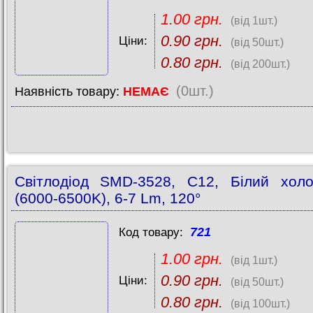
1.00 грн.
(від 1шт.)
0.90 грн.
Ціни:
(від 50шт.)
0.80 грн.
(від 200шт.)
(0шт.)
Наявність товару:
НЕМАЄ
Світлодіод SMD-3528, C12, Білий хол
(6000-6500K), 6-7 Lm, 120°
721
Код товару:
1.00 грн.
(від 1шт.)
0.90 грн.
Ціни:
(від 50шт.)
0.80 грн.
(від 100шт.)