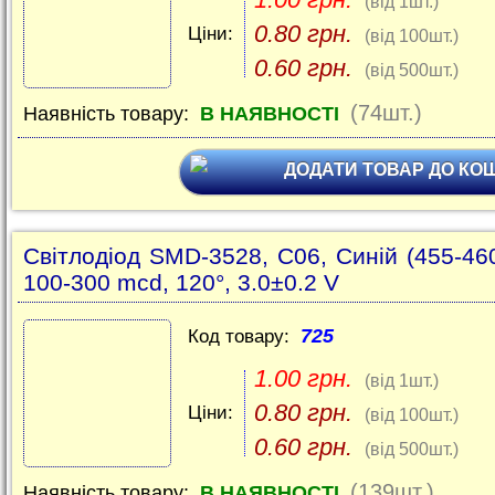
(від 1шт.)
0.80 грн.
Ціни:
(від 100шт.)
0.60 грн.
(від 500шт.)
(74шт.)
Наявність товару:
В НАЯВНОСТІ
ДОДАТИ ТОВАР ДО КО
Світлодіод SMD-3528, C06, Синій (455-46
100-300 mcd, 120°, 3.0±0.2 V
725
Код товару:
1.00 грн.
(від 1шт.)
0.80 грн.
Ціни:
(від 100шт.)
0.60 грн.
(від 500шт.)
(139шт.)
Наявність товару:
В НАЯВНОСТІ