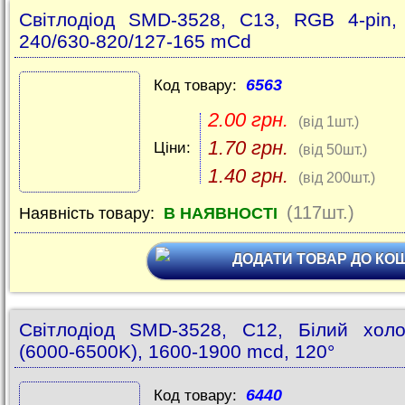
Світлодіод SMD-3528, C13, RGB 4-pin,
240/630-820/127-165 mCd
6563
Код товару:
2.00 грн.
(від 1шт.)
1.70 грн.
Ціни:
(від 50шт.)
1.40 грн.
(від 200шт.)
(117шт.)
Наявність товару:
В НАЯВНОСТІ
ДОДАТИ ТОВАР ДО КО
Світлодіод SMD-3528, C12, Білий хол
(6000-6500K), 1600-1900 mcd, 120°
6440
Код товару: