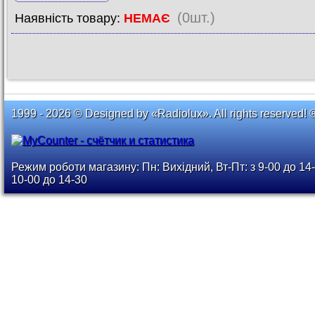
(0шт.)
Наявність товару:
НЕМАЄ
1999 - 2026 © Designed by «Radiolux». All rights reserved! 
Режим роботи магазину: Пн: Вихідний, Вт-Пт: з 9-00 до 14-
10-00 до 14-30