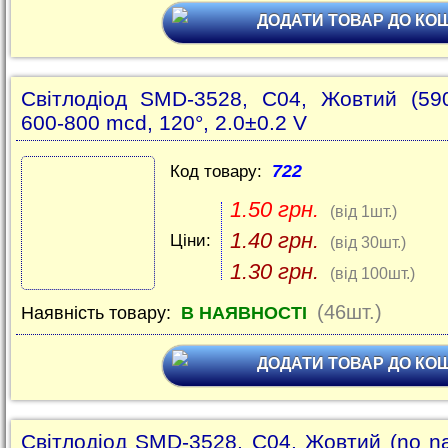
ДОДАТИ ТОВАР ДО КО
Світлодіод SMD-3528, C04, Жовтий (59
600-800 mcd, 120°, 2.0±0.2 V
722
Код товару:
1.50 грн.
(від 1шт.)
1.40 грн.
Ціни:
(від 30шт.)
1.30 грн.
(від 100шт.)
(46шт.)
Наявність товару:
В НАЯВНОСТІ
ДОДАТИ ТОВАР ДО КО
Світлодіод SMD-3528, C04, Жовтий (no n