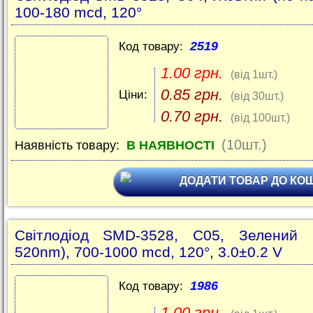
100-180 mcd, 120°
2519
Код товару:
1.00 грн.
(від 1шт.)
0.85 грн.
Ціни:
(від 30шт.)
0.70 грн.
(від 100шт.)
(10шт.)
Наявність товару:
В НАЯВНОСТІ
ДОДАТИ ТОВАР ДО КО
Світлодіод SMD-3528, C05, Зелений (
520nm), 700-1000 mcd, 120°, 3.0±0.2 V
1986
Код товару:
1.00 грн.