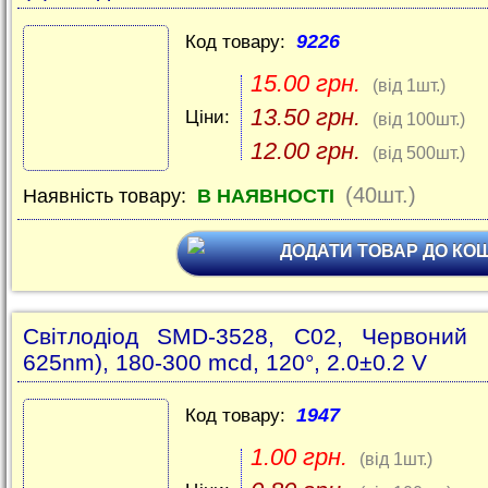
9226
Код товару:
15.00 грн.
(від 1шт.)
13.50 грн.
Ціни:
(від 100шт.)
12.00 грн.
(від 500шт.)
(40шт.)
Наявність товару:
В НАЯВНОСТІ
ДОДАТИ ТОВАР ДО КО
Світлодіод SMD-3528, C02, Червоний 
625nm), 180-300 mcd, 120°, 2.0±0.2 V
1947
Код товару:
1.00 грн.
(від 1шт.)