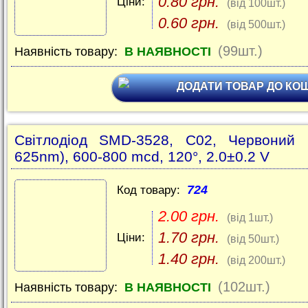
0.80 грн.
Ціни:
(від 100шт.)
0.60 грн.
(від 500шт.)
(99шт.)
Наявність товару:
В НАЯВНОСТІ
ДОДАТИ ТОВАР ДО КО
Світлодіод SMD-3528, C02, Червоний 
625nm), 600-800 mcd, 120°, 2.0±0.2 V
724
Код товару:
2.00 грн.
(від 1шт.)
1.70 грн.
Ціни:
(від 50шт.)
1.40 грн.
(від 200шт.)
(102шт.)
Наявність товару:
В НАЯВНОСТІ