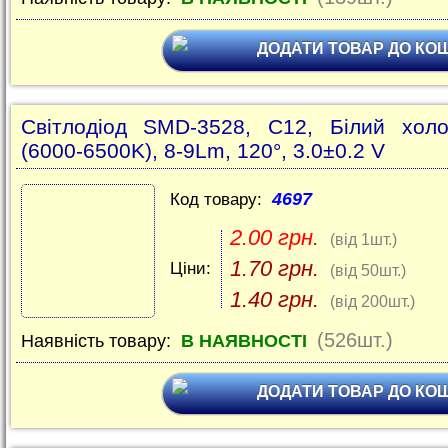
ДОДАТИ ТОВАР ДО КО
Світлодіод SMD-3528, C12, Білий хол
(6000-6500K), 8-9Lm, 120°, 3.0±0.2 V
4697
Код товару:
2.00 грн.
(від 1шт.)
1.70 грн.
Ціни:
(від 50шт.)
1.40 грн.
(від 200шт.)
(526шт.)
Наявність товару:
В НАЯВНОСТІ
ДОДАТИ ТОВАР ДО КО