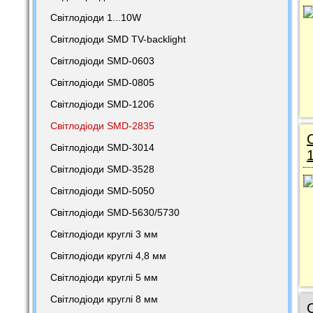
Світлодіоди 1...10W
Світлодіоди SMD TV-backlight
Світлодіоди SMD-0603
Світлодіоди SMD-0805
Світлодіоди SMD-1206
Світлодіоди SMD-2835
Світлодіоди SMD-3014
Світлодіоди SMD-3528
Світлодіоди SMD-5050
Світлодіоди SMD-5630/5730
Світлодіоди круглі 3 мм
Світлодіоди круглі 4,8 мм
Світлодіоди круглі 5 мм
Світлодіоди круглі 8 мм