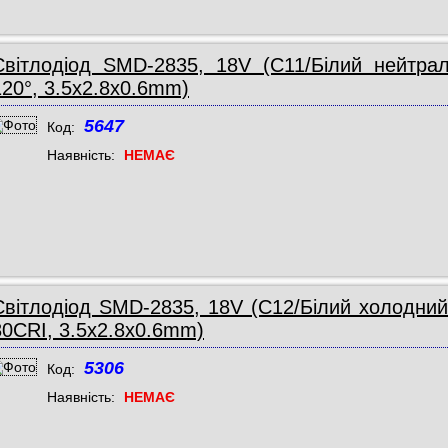
Світлодіод SMD-2835, 18V (C11/Білий нейтрал
120°, 3.5x2.8x0.6mm)
5647
Код:
Наявність:
НЕМАЄ
Світлодіод SMD-2835, 18V (C12/Білий холодний
80CRI, 3.5x2.8x0.6mm)
5306
Код:
Наявність:
НЕМАЄ