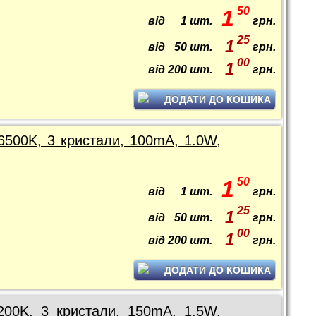
50
1
від
1
шт.
грн.
25
1
від
50
шт.
грн.
00
1
від
200
шт.
грн.
ДОДАТИ ДО КОШИКА
6500K, 3 кристали, 100mA, 1.0W,
50
1
від
1
шт.
грн.
25
1
від
50
шт.
грн.
00
1
від
200
шт.
грн.
ДОДАТИ ДО КОШИКА
200K, 3 кристали, 150mA, 1.5W,