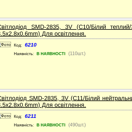
Світлодіод SMD-2835, 3V (C10/Білий теплий/
3.5x2.8x0.6mm) Для освітлення.
6210
Код:
(110шт.)
Наявність:
В НАЯВНОСТІ
Світлодіод SMD-2835, 3V (C11/Білий нейтральни
3.5x2.8x0.6mm) Для освітлення.
6211
Код:
(490шт.)
Наявність:
В НАЯВНОСТІ