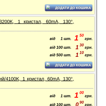
ДОДАТИ ДО КОШИКА
3200K, 1 кристал, 60mA, 130°,
50
1
від
1
шт.
грн.
30
1
від
100
шт.
грн.
10
1
від
500
шт.
грн.
ДОДАТИ ДО КОШИКА
й/4100K, 1 кристал, 60mA, 130°,
00
1
від
1
шт.
грн.
90
0
від
100
шт.
грн.