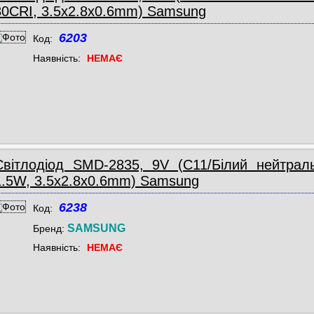
80CRI, 3.5x2.8x0.6mm) Samsung
6203
Код:
Наявність:
НЕМАЄ
Світлодіод SMD-2835, 9V (C11/Білий нейтрал
1.5W, 3.5x2.8x0.6mm) Samsung
6238
Код:
SAMSUNG
Бренд:
Наявність:
НЕМАЄ