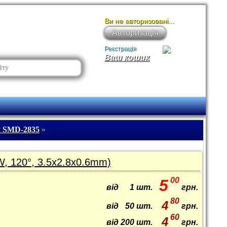
Ви не авторизовані...
Авторизація
Реєстрація
Ваш кошик
и SMD-2835
»
W, 120°, 3.5x2.8x0.6mm)
00
5
від
1
шт.
грн.
80
4
від
50
шт.
грн.
60
4
від
200
шт.
грн.