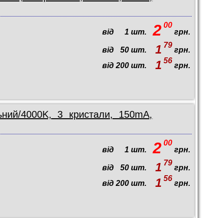
00
2
від
1
шт.
грн.
79
1
від
50
шт.
грн.
56
1
від
200
шт.
грн.
ьний/4000K, 3 кристали, 150mA,
00
2
від
1
шт.
грн.
79
1
від
50
шт.
грн.
56
1
від
200
шт.
грн.