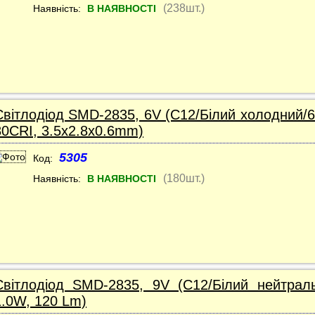
(238шт.)
Наявність:
В НАЯВНОСТІ
Світлодіод SMD-2835, 6V (C12/Білий холодний/6
80CRI, 3.5x2.8x0.6mm)
5305
Код:
(180шт.)
Наявність:
В НАЯВНОСТІ
Світлодіод SMD-2835, 9V (C12/Білий нейтрал
1.0W, 120 Lm)