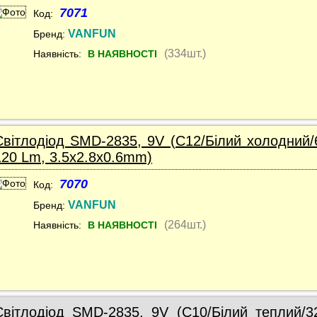
7071
Код:
VANFUN
Бренд:
(334шт.)
Наявність:
В НАЯВНОСТІ
Світлодіод SMD-2835, 9V (C12/Білий холодний/
120 Lm, 3.5x2.8x0.6mm)
7070
Код:
VANFUN
Бренд:
(264шт.)
Наявність:
В НАЯВНОСТІ
Світлодіод SMD-2835, 9V (C10/Білий теплий/3