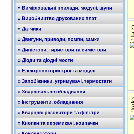
» Вимірювальні прилади, модулі, щупи
» Виробництво друкованих плат
» Датчики
» Двигуни, приводи, помпи, замки
» Диністори, тиристори та симістори
» Діоди та діодні мости
» Електронні пристрої та модулі
» Запобіжники, утримувачі, термостати
» Зварювальне обладнання
» Інструменти, обладнання
» Кварцеві резонатори та фільтри
» Кнопки та перемикачі, ковпачки
» Конденсатори