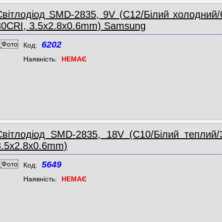
Світлодіод SMD-2835, 9V (C12/Білий холодний/
80CRI, 3.5x2.8x0.6mm) Samsung
6202
Код:
Наявність:
НЕМАЄ
Світлодіод SMD-2835, 18V (C10/Білий теплий/
3.5x2.8x0.6mm)
5649
Код:
Наявність:
НЕМАЄ