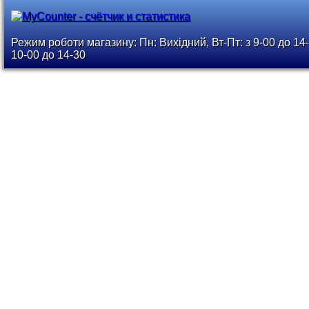
Режим роботи магазину: Пн: Вихідний, Вт-Пт: з 9-00 до 14-
10-00 до 14-30