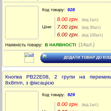
928
Код товару:
8.00 грн.
(від 1шт.)
7.00 грн.
Ціни:
(від 30шт.)
6.00 грн.
(від 100шт.)
(14шт.)
Наявність товару:
В НАЯВНОСТІ
ДОДАТИ ТОВАР ДО КО
Кнопка PB22E08, 2 групи на перемика
8х8mm, з фіксацією
929
Код товару:
8.00 грн.
(від 1шт.)