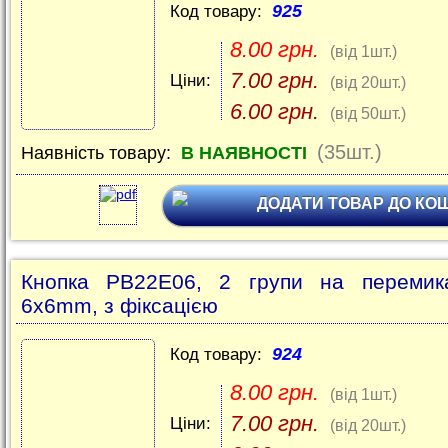
925
Код товару:
8.00 грн.
(від 1шт.)
7.00 грн.
Ціни:
(від 20шт.)
6.00 грн.
(від 50шт.)
(35шт.)
Наявність товару:
В НАЯВНОСТІ
ДОДАТИ ТОВАР ДО КО
Кнопка PB22E06, 2 групи на перемика
6х6mm, з фіксацією
924
Код товару:
8.00 грн.
(від 1шт.)
7.00 грн.
Ціни:
(від 20шт.)