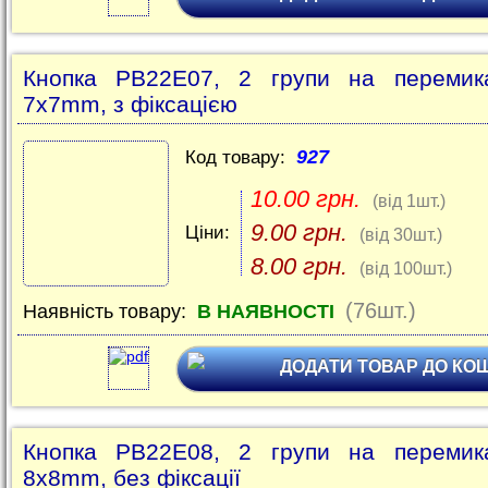
Кнопка PB22E07, 2 групи на перемика
7х7mm, з фіксацією
927
Код товару:
10.00 грн.
(від 1шт.)
9.00 грн.
Ціни:
(від 30шт.)
8.00 грн.
(від 100шт.)
(76шт.)
Наявність товару:
В НАЯВНОСТІ
ДОДАТИ ТОВАР ДО КО
Кнопка PB22E08, 2 групи на перемика
8х8mm, без фіксації