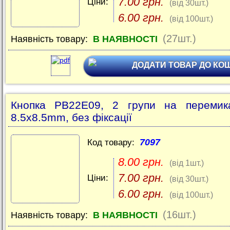
7.00 грн.
Ціни:
(від 30шт.)
6.00 грн.
(від 100шт.)
(27шт.)
Наявність товару:
В НАЯВНОСТІ
ДОДАТИ ТОВАР ДО КО
Кнопка PB22E09, 2 групи на перемика
8.5х8.5mm, без фіксації
7097
Код товару:
8.00 грн.
(від 1шт.)
7.00 грн.
Ціни:
(від 30шт.)
6.00 грн.
(від 100шт.)
(16шт.)
Наявність товару:
В НАЯВНОСТІ