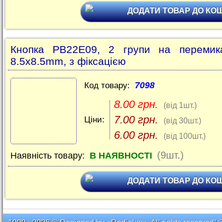
ДОДАТИ ТОВАР ДО КО
Кнопка PB22E09, 2 групи на перемика
8.5х8.5mm, з фіксацією
7098
Код товару:
8.00 грн.
(від 1шт.)
7.00 грн.
Ціни:
(від 30шт.)
6.00 грн.
(від 100шт.)
(9шт.)
Наявність товару:
В НАЯВНОСТІ
ДОДАТИ ТОВАР ДО КО