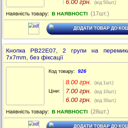
6.00 грн.
(від 50шт.)
(17шт.)
Наявність товару:
В НАЯВНОСТІ
ДОДАТИ ТОВАР ДО КО
Кнопка PB22E07, 2 групи на перемика
7х7mm, без фіксації
926
Код товару:
8.00 грн.
(від 1шт.)
7.00 грн.
Ціни:
(від 10шт.)
6.00 грн.
(від 30шт.)
(28шт.)
Наявність товару:
В НАЯВНОСТІ
ДОДАТИ ТОВАР ДО КО