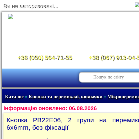
Ви не авторизовані...
+38 (050) 564-71-55
+38 (067) 913-04-
Каталог
»
Кнопки та перемикачі, ковпачки
»
Мікроперемик
Інформацію оновлено: 06.08.2026
Кнопка PB22E06, 2 групи на перемика
6х6mm, без фіксації