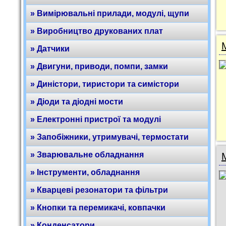
» Вимірювальні прилади, модулі, щупи
» Виробництво друкованих плат
» Датчики
» Двигуни, приводи, помпи, замки
» Диністори, тиристори та симістори
» Діоди та діодні мости
» Електронні пристрої та модулі
» Запобіжники, утримувачі, термостати
» Зварювальне обладнання
» Інструменти, обладнання
» Кварцеві резонатори та фільтри
» Кнопки та перемикачі, ковпачки
» Конденсатори