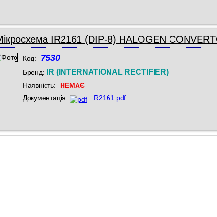
Мікросхема IR2161 (DIP-8) HALOGEN CONVER
7530
Код:
IR (INTERNATIONAL RECTIFIER)
Бренд:
Наявність:
НЕМАЄ
Документація:
IR2161.pdf