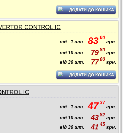
ДОДАТИ ДО КОШИКА
NVERTOR CONTROL IC
00
83
від
1
шт.
грн.
80
79
від
10
шт.
грн.
00
77
від
30
шт.
грн.
ДОДАТИ ДО КОШИКА
CONTROL IC
37
47
від
1
шт.
грн.
82
43
від
10
шт.
грн.
45
41
від
30
шт.
грн.