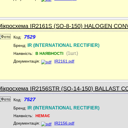
Мікросхема IR2161S (SO-8-150) HALOGEN CO
7529
Код:
IR (INTERNATIONAL RECTIFIER)
Бренд:
(1шт.)
Наявність:
В НАЯВНОСТІ
Документація:
IR2161.pdf
Мікросхема IR2156STR (SO-14-150) BALLAST 
7527
Код:
IR (INTERNATIONAL RECTIFIER)
Бренд:
Наявність:
НЕМАЄ
Документація:
IR2156.pdf