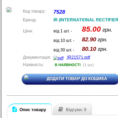
Код товару:
7528
Бренд:
IR (INTERNATIONAL RECTIFIER
85.00
грн.
Ціни:
від 1 шт. -
82.90
грн.
від 10 шт. -
80.10
грн.
від 30 шт. -
Документація:
IR21571.pdf
Наявність:
В НАЯВНОСТІ
(1 шт.)
ДОДАТИ ТОВАР ДО КОШИКА
Опис товару
Відгуки: 0