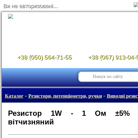
Ви не авторизовані...
+38 (050) 564-71-55
+38 (067) 913-04-
Каталог
»
Резистори, потенціометри, ручки
»
Виводні рези
Резистор 1W - 1 Ом ±5% (
вітчизняний