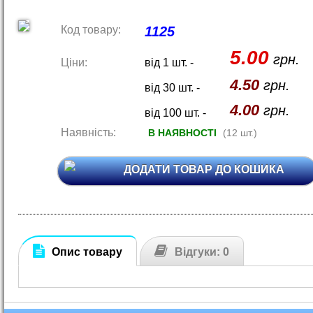
Код товару:
1125
5.00
грн.
Ціни:
від 1 шт. -
4.50
грн.
від 30 шт. -
4.00
грн.
від 100 шт. -
Наявність:
В НАЯВНОСТІ
(12 шт.)
ДОДАТИ ТОВАР ДО КОШИКА
Опис товару
Відгуки: 0