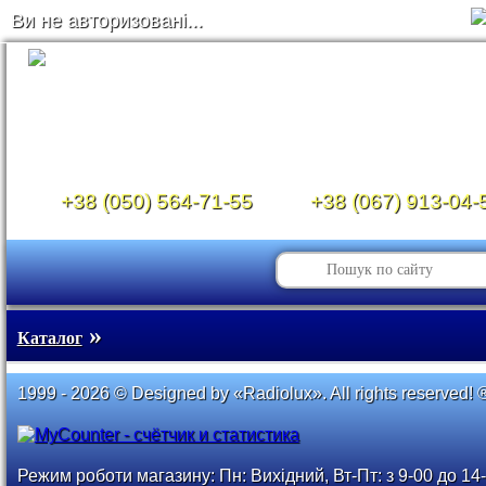
Ви не авторизовані...
+38 (050) 564-71-55
+38 (067) 913-04-
»
Каталог
1999 - 2026 © Designed by «Radiolux». All rights reserved! 
Режим роботи магазину: Пн: Вихідний, Вт-Пт: з 9-00 до 14-