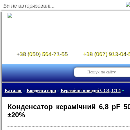
Ви не авторизовані...
+38 (050) 564-71-55
+38 (067) 913-04-
Каталог
»
Конденсатори
»
Керамічні виводні CC4, CT4
»
Конденсатор керамічний 6,8 pF 50
±20%