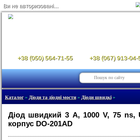
Ви не авторизовані...
+38 (050) 564-71-55
+38 (067) 913-04-
Каталог
»
Діоди та діодні мости
»
Діоди швидкі
»
Діод швидкий 3 A, 1000 V, 75 ns, 
корпус DO-201AD