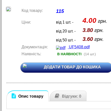
Код товару:
115
4.00
грн.
Ціни:
від 1 шт. -
3.80
грн.
від 20 шт. -
3.60
грн.
від 50 шт. -
Документація:
UF5408.pdf
Наявність:
В НАЯВНОСТІ
(14 шт.)
ДОДАТИ ТОВАР ДО КОШИКА
Опис товару
Відгуки: 0