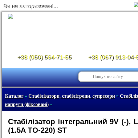
Ви не авторизовані...
+38 (050) 564-71-55
+38 (067) 913-04-
Каталог
»
Стабілізатори, стабілітрони, супресори
»
Стабілі
напруги (фіксовані)
»
Стабілізатор інтегральний 9V (-), 
(1.5A TO-220) ST