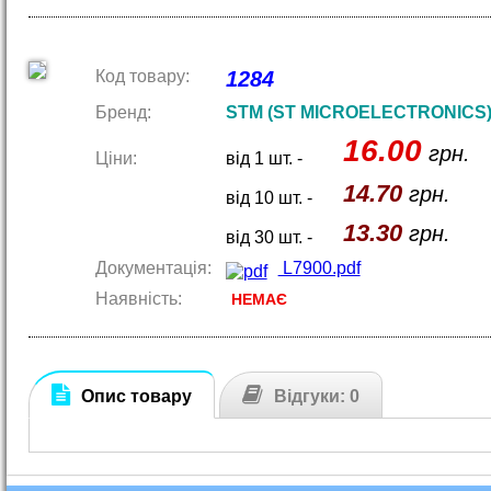
Код товару:
1284
Бренд:
STM (ST MICROELECTRONICS
16.00
грн.
Ціни:
від 1 шт. -
14.70
грн.
від 10 шт. -
13.30
грн.
від 30 шт. -
Документація:
L7900.pdf
Наявність:
НЕМАЄ
Опис товару
Відгуки: 0