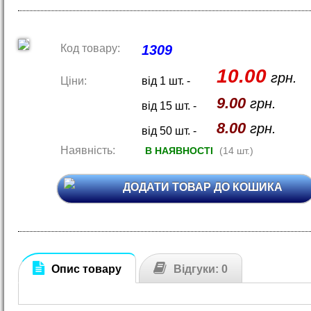
Код товару:
1309
10.00
грн.
Ціни:
від 1 шт. -
9.00
грн.
від 15 шт. -
8.00
грн.
від 50 шт. -
Наявність:
В НАЯВНОСТІ
(14 шт.)
ДОДАТИ ТОВАР ДО КОШИКА
Опис товару
Відгуки: 0