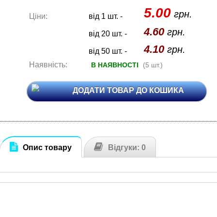
5.00
грн.
Ціни:
від 1 шт. -
4.60
грн.
від 20 шт. -
4.10
грн.
від 50 шт. -
Наявність:
В НАЯВНОСТІ
(5 шт.)
ДОДАТИ ТОВАР ДО КОШИКА
Опис товару
Відгуки: 0