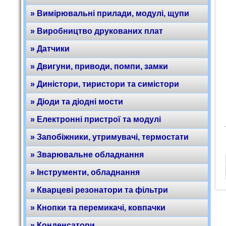
» Вимірювальні прилади, модулі, щупи
» Виробництво друкованих плат
» Датчики
» Двигуни, приводи, помпи, замки
» Диністори, тиристори та симістори
» Діоди та діодні мости
» Електронні пристрої та модулі
» Запобіжники, утримувачі, термостати
» Зварювальне обладнання
» Інструменти, обладнання
» Кварцеві резонатори та фільтри
» Кнопки та перемикачі, ковпачки
» Конденсатори