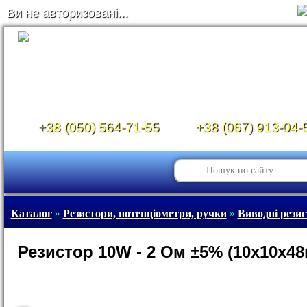
Ви не авторизовані...
+38 (050) 564-71-55
+38 (067) 913-04-
Каталог
»
Резистори, потенціометри, ручки
»
Виводні рези
Резистор 10W - 2 Ом ±5% (10х10х4