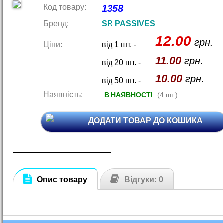
Код товару:
1358
Бренд:
SR PASSIVES
12.00
грн.
Ціни:
від 1 шт. -
11.00
грн.
від 20 шт. -
10.00
грн.
від 50 шт. -
Наявність:
В НАЯВНОСТІ
(4 шт.)
ДОДАТИ ТОВАР ДО КОШИКА
Опис товару
Відгуки: 0