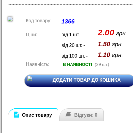
Код товару:
1366
2.00
грн.
Ціни:
від 1 шт. -
1.50
грн.
від 20 шт. -
1.10
грн.
від 100 шт. -
Наявність:
В НАЯВНОСТІ
(29 шт.)
ДОДАТИ ТОВАР ДО КОШИКА
Опис товару
Відгуки: 0