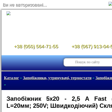
Ви не авторизовані...
+38 (050) 564-71-55
+38 (067) 913-04-
Каталог
»
Запобіжники, утримувачі, термостати
»
Запобіж
»
Запобіжник 5x20 - 2,5 A Fast 
L=20мм; 250V; Швидкодіючий) Скл