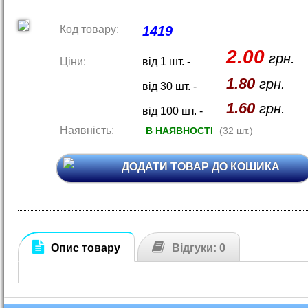
Код товару:
1419
2.00
грн.
Ціни:
від 1 шт. -
1.80
грн.
від 30 шт. -
1.60
грн.
від 100 шт. -
Наявність:
В НАЯВНОСТІ
(32 шт.)
ДОДАТИ ТОВАР ДО КОШИКА
Опис товару
Відгуки: 0