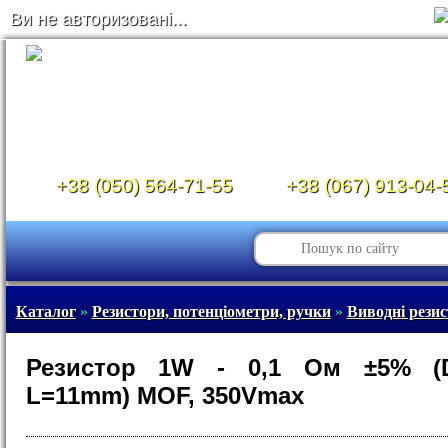
Ви не авторизовані...
+38 (050) 564-71-55
+38 (067) 913-04-
Каталог
»
Резистори, потенціометри, ручки
»
Виводні рези
Резистор 1W - 0,1 Ом ±5% (
L=11mm) MOF, 350Vmax