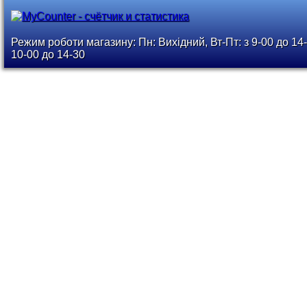
Режим роботи магазину: Пн: Вихідний, Вт-Пт: з 9-00 до 14-
10-00 до 14-30