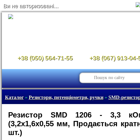
Ви не авторизовані...
+38 (050) 564-71-55
+38 (067) 913-04-
Каталог
»
Резистори, потенціометри, ручки
»
SMD-резистор
Резистор SMD 1206 - 3,3 к
(3,2х1,6х0,55 мм, Продається кратн
шт.)