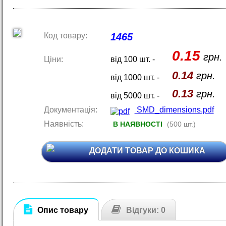
Код товару:
1465
0.15
грн.
Ціни:
від 100 шт. -
0.14
грн.
від 1000 шт. -
0.13
грн.
від 5000 шт. -
Документація:
SMD_dimensions.pdf
Наявність:
В НАЯВНОСТІ
(500 шт.)
ДОДАТИ ТОВАР ДО КОШИКА
Опис товару
Відгуки: 0