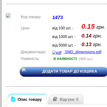
Код товару:
1473
0.15
грн.
Ціни:
від 100 шт. -
0.14
грн.
від 1000 шт. -
0.13
грн.
від 5000 шт. -
Документація:
SMD_dimensions.pdf
Наявність:
В НАЯВНОСТІ
(400 шт.)
ДОДАТИ ТОВАР ДО КОШИКА
Опис товару
Відгуки: 0