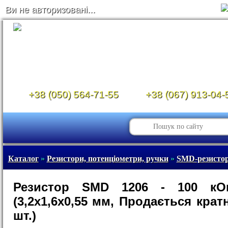
Ви не авторизовані...
+38 (050) 564-71-55
+38 (067) 913-04-
Каталог
»
Резистори, потенціометри, ручки
»
SMD-резистор
Резистор SMD 1206 - 100 к
(3,2х1,6х0,55 мм, Продається кратн
шт.)