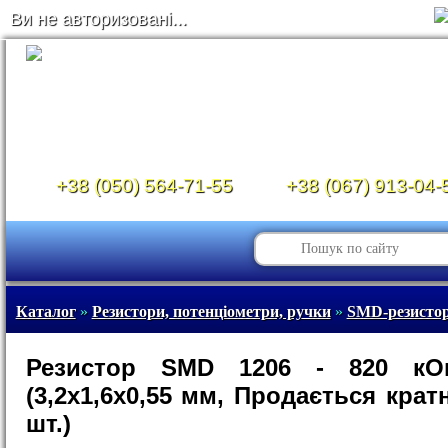
Ви не авторизовані...
+38 (050) 564-71-55
+38 (067) 913-04-
Каталог
»
Резистори, потенціометри, ручки
»
SMD-резистор
Резистор SMD 1206 - 820 к
(3,2х1,6х0,55 мм, Продається кратн
шт.)