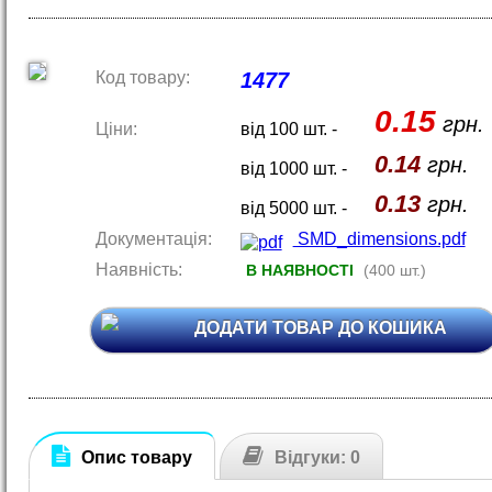
Код товару:
1477
0.15
грн.
Ціни:
від 100 шт. -
0.14
грн.
від 1000 шт. -
0.13
грн.
від 5000 шт. -
Документація:
SMD_dimensions.pdf
Наявність:
В НАЯВНОСТІ
(400 шт.)
ДОДАТИ ТОВАР ДО КОШИКА
Опис товару
Відгуки: 0