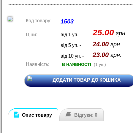
Код товару:
1503
25.00
грн.
Ціни:
від 1 уп. -
24.00
грн.
від 5 уп. -
23.00
грн.
від 10 уп. -
Наявність:
В НАЯВНОСТІ
(1 уп.)
ДОДАТИ ТОВАР ДО КОШИКА
Опис товару
Відгуки: 0