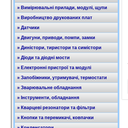
» Вимірювальні прилади, модулі, щупи
» Виробництво друкованих плат
» Датчики
» Двигуни, приводи, помпи, замки
» Диністори, тиристори та симістори
» Діоди та діодні мости
» Електронні пристрої та модулі
» Запобіжники, утримувачі, термостати
» Зварювальне обладнання
» Інструменти, обладнання
» Кварцеві резонатори та фільтри
» Кнопки та перемикачі, ковпачки
» Конденсатори