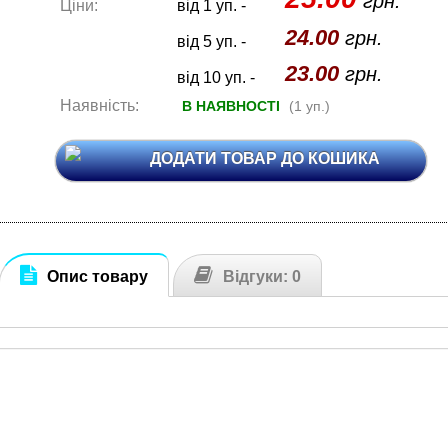
грн.
Ціни:
від 1 уп. -
24.00
грн.
від 5 уп. -
23.00
грн.
від 10 уп. -
Наявність:
В НАЯВНОСТІ
(1 уп.)
ДОДАТИ ТОВАР ДО КОШИКА
Опис товару
Відгуки: 0