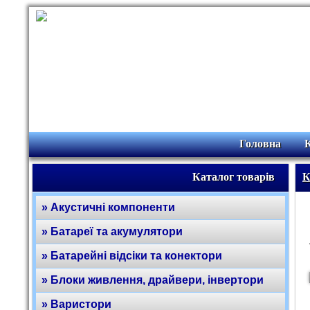
Головна
Каталог товарів
К
» Акустичні компоненти
» Батареї та акумулятори
» Батарейні відсіки та конектори
» Блоки живлення, драйвери, інвертори
» Варистори