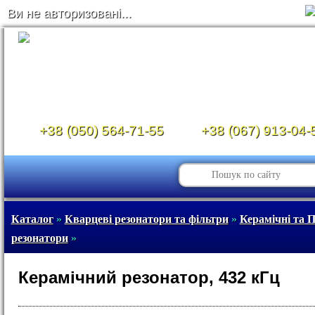
Ви не авторизовані...
+38 (050) 564-71-55
+38 (067) 913-04-
Каталог
»
Кварцеві резонатори та фільтри
»
Керамічні та 
резонатори
»
Керамічний резонатор, 432 кГц