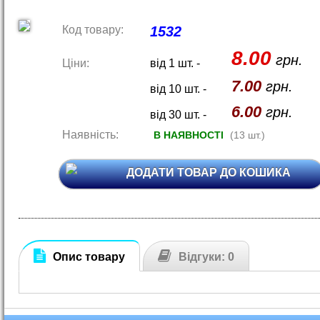
Код товару:
1532
8.00
грн.
Ціни:
від 1 шт. -
7.00
грн.
від 10 шт. -
6.00
грн.
від 30 шт. -
Наявність:
В НАЯВНОСТІ
(13 шт.)
ДОДАТИ ТОВАР ДО КОШИКА
Опис товару
Відгуки: 0