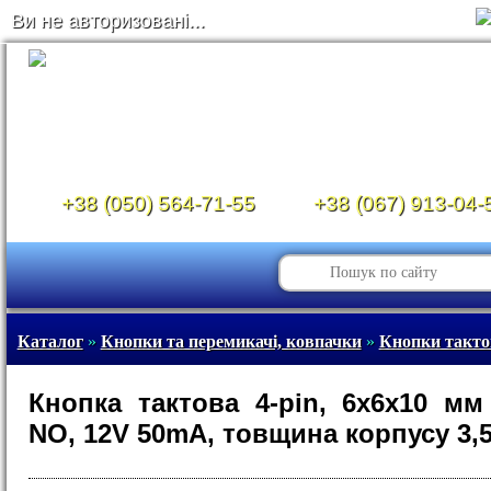
Ви не авторизовані...
+38 (050) 564-71-55
+38 (067) 913-04-
Каталог
»
Кнопки та перемикачі, ковпачки
»
Кнопки такто
Кнопка тактова 4-pin, 6x6x10 мм
NO, 12V 50mA, товщина корпусу 3,